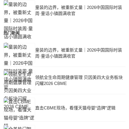
童装的边界，被重新丈量｜2026中国国际时装
周·童话小镇圆满收官
热门新闻
童装的边界，被重新丈量｜2026中国国际时装
周·童话小镇圆满收官
领航全生命周期健康管理 贝因美四大业务板块
闪耀2026 CBME
直击CBME现场，看懂天猫母婴“造牌”逻辑