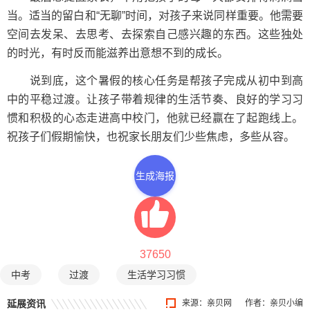
当。适当的留白和“无聊”时间，对孩子来说同样重要。他需要
空间去发呆、去思考、去探索自己感兴趣的东西。这些独处
的时光，有时反而能滋养出意想不到的成长。
说到底，这个暑假的核心任务是帮孩子完成从初中到高
中的平稳过渡。让孩子带着规律的生活节奏、良好的学习习
惯和积极的心态走进高中校门，他就已经赢在了起跑线上。
祝孩子们假期愉快，也祝家长朋友们少些焦虑，多些从容。
生成海报
37650
中考
过渡
生活学习习惯
延展资讯
来源：
亲贝网
作者：亲贝小编