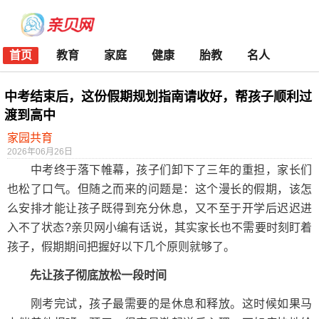
首页
教育
家庭
健康
胎教
名人
中考结束后，这份假期规划指南请收好，帮孩子顺利过
渡到高中
家园共育
2026年06月26日
中考终于落下帷幕，孩子们卸下了三年的重担，家长们
也松了口气。但随之而来的问题是：这个漫长的假期，该怎
么安排才能让孩子既得到充分休息，又不至于开学后迟迟进
入不了状态?亲贝网小编有话说，其实家长也不需要时刻盯着
孩子，假期期间把握好以下几个原则就够了。
先让孩子彻底放松一段时间
刚考完试，孩子最需要的是休息和释放。这时候如果马