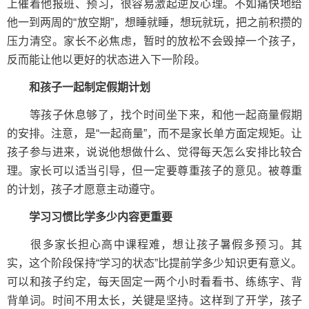
上催着他报班、预习，很容易激起逆反心理。不如痛快地给
他一到两周的“放空期”，想睡就睡，想玩就玩，把之前积攒的
压力清空。家长不必焦虑，暂时的放松不会毁掉一个孩子，
反而能让他以更好的状态进入下一阶段。
和孩子一起制定假期计划
等孩子休息够了，找个时间坐下来，和他一起商量假期
的安排。注意，是“一起商量”，而不是家长单方面定规矩。让
孩子参与进来，说说他想做什么、觉得每天怎么安排比较合
理。家长可以适当引导，但一定要尊重孩子的意见。被尊重
的计划，孩子才愿意主动遵守。
学习习惯比学多少内容更重要
很多家长担心高中课程难，想让孩子暑假多预习。其
实，这个阶段保持“学习的状态”比提前学多少知识更有意义。
可以和孩子约定，每天固定一两个小时看看书、练练字、背
背单词。时间不用太长，关键是坚持。这样到了开学，孩子