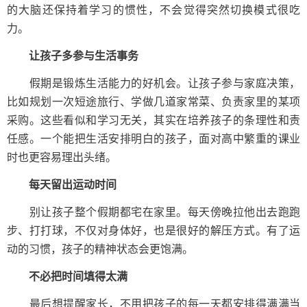
的大脑还保持着学习的惯性，不会觉得突然切换模式很吃
力。
让孩子多参与生活事务
假期是锻炼生活能力的好机会。让孩子参与家庭决策，
比如规划一次短途旅行、学做几道家常菜、负责家里的某项
采购。这些看似和学习无关，其实在培养孩子的条理性和责
任感。一个能把生活安排明白的孩子，面对高中繁重的课业
时也更容易理出头绪。
每天留出运动时间
别让孩子整个假期都宅在家里。每天傍晚拉他出去跑跑
步、打打球，不仅对身体好，也是很好的解压方式。有了运
动的习惯，孩子的精神状态会更饱满。
不必把时间填得太满
最后想提醒家长，不用把孩子的每一天都安排得满满当