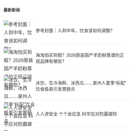
最新新闻
参考封面｜人到中年，饮食该如何调整？
海淘怕买到假？2026原装国产羊奶粉靠谱的正
规品牌有哪些？
冰饮、生冷海鲜、冰西瓜……泉州人夏季“标配”
饮食极易引发胃肠炎
人人讲安全 个个会应急 科学应对防震避险