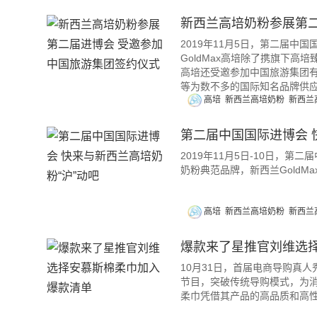
新西兰高培奶粉参展第
2019年11月5日，第二届中
GoldMax高培除了携旗下高培
高培还受邀参加中国旅游集团
等为数不多的国际知名品牌供
高培
新西兰高培奶粉
新西兰
第二届中国国际进博会 
2019年11月5日-10日，
奶粉典范品牌，新西兰GoldM
高培
新西兰高培奶粉
新西兰
爆款来了星推官刘维选
10月31日，首届电商导购真
节目，突破传统导购模式，为消
柔巾凭借其产品的高品质和高