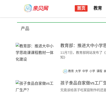
首页
教育
产品
教育部：推进大中小学
11月7日，教育部网站发布了
知》
教育
大学
中学
小学
课程
孩子食品自家做vs工厂
究竟该给孩子吃家庭制作的还是