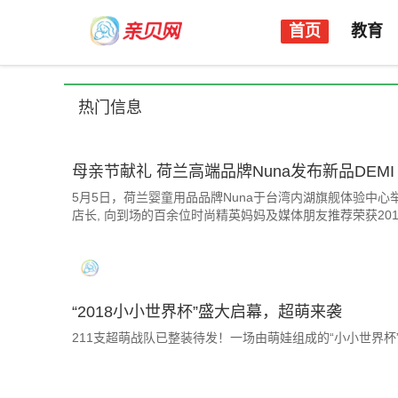
首页
教育
热门信息
母亲节献礼 荷兰高端品牌Nuna发布新品DEMI
5月5日，荷兰婴童用品品牌Nuna于台湾内湖旗舰体验中
店长, 向到场的百余位时尚精英妈妈及媒体朋友推荐荣获2018红点设
“2018小小世界杯”盛大启幕，超萌来袭
211支超萌战队已整装待发！一场由萌娃组成的“小小世界杯