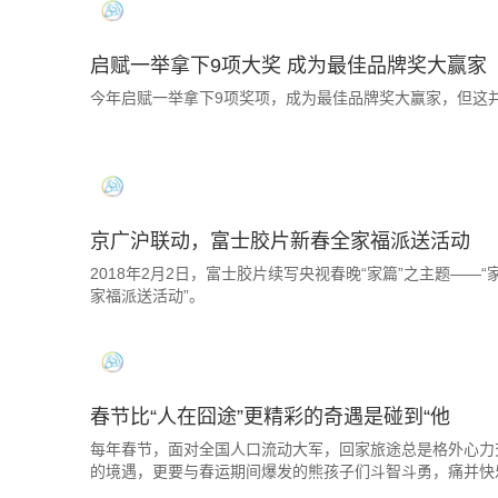
启赋一举拿下9项大奖 成为最佳品牌奖大赢家
今年启赋一举拿下9项奖项，成为最佳品牌奖大赢家，但这并
京广沪联动，富士胶片新春全家福派送活动
2018年2月2日，富士胶片续写央视春晚“家篇”之主题——
家福派送活动”。
春节比“人在囧途”更精彩的奇遇是碰到“他
每年春节，面对全国人口流动大军，回家旅途总是格外心力
的境遇，更要与春运期间爆发的熊孩子们斗智斗勇，痛并快