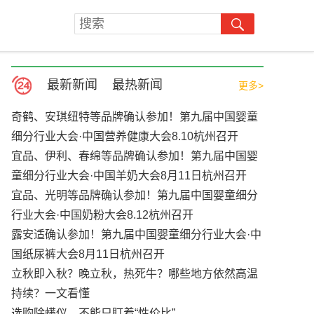
最新新闻
最热新闻
更多>
奇鹤、安琪纽特等品牌确认参加！第九届中国婴童
细分行业大会·中国营养健康大会8.10杭州召开
宜品、伊利、春绵等品牌确认参加！第九届中国婴
童细分行业大会·中国羊奶大会8月11日杭州召开
宜品、光明等品牌确认参加！第九届中国婴童细分
行业大会·中国奶粉大会8.12杭州召开
露安适确认参加！第九届中国婴童细分行业大会·中
国纸尿裤大会8月11日杭州召开
立秋即入秋？晚立秋，热死牛？哪些地方依然高温
持续？一文看懂
选购除螨仪，不能只盯着“性价比”