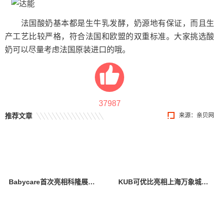
法国酸奶基本都是生牛乳发酵，奶源地有保证，而且生
产工艺比较严格，符合法国和欧盟的双重标准。大家挑选酸
奶可以尽量考虑法国原装进口的哦。
37987
推荐文章
来源：
亲贝网
Babycare首次亮相科隆展，创新设计与卓越产品力引全球瞩目
KUB可优比亮相上海万象城，引领自然式养育新风尚