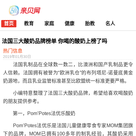
首页
教育
家庭
健康
胎教
名人
法国三大酸奶品牌榜单 你喝的酸奶上榜了吗
热门信息
2019年01月30日
法国乳制品在全球数一数二，比澳洲和国产乳制品更令
人信赖。法国拥有被誉为“欧洲乳仓”的布列塔尼-诺曼底黄金
奶源地，而且乳业监管标准甚至比欧盟统一标准更要严格。
小编特意整理了法国三大酸奶品牌，希望给喜欢喝酸奶
的朋友提供参考。
第一，Pom’Potes法优乐酸奶
Pom’Potes法优乐是法国儿童健康零食专家MOM集团旗
下的品牌，MOM已拥有100多年的制乳经验，其酸奶采用