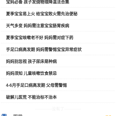
宝妈必备 孩子发烧物理降温法合集
夏季宝宝易上火 给宝宝败火需先治便秘
天气多变 妈妈需注意宝宝肠胃疾病
夏季宝宝咳嗽老不好 妈妈需对症下药
手足口病高发期 妈妈需警惕宝宝异常症状
妈妈别忽视 孩子尿床是种病
妈妈须知 儿童咳嗽饮食禁忌
4-6月手足口病高发期 父母需警惕
破解儿医荒 不能治标不治本
-------------没有了-------------