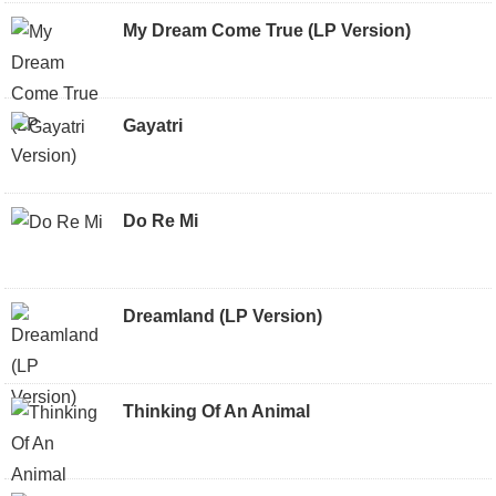
My Dream Come True (LP Version)
Gayatri
Do Re Mi
Dreamland (LP Version)
Thinking Of An Animal