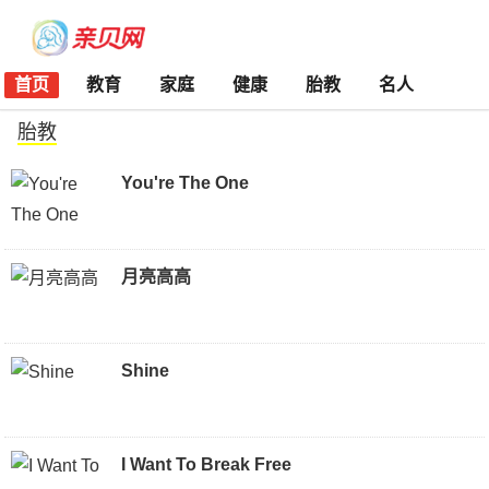
首页
教育
家庭
健康
胎教
名人
胎教
You're The One
月亮高高
Shine
I Want To Break Free