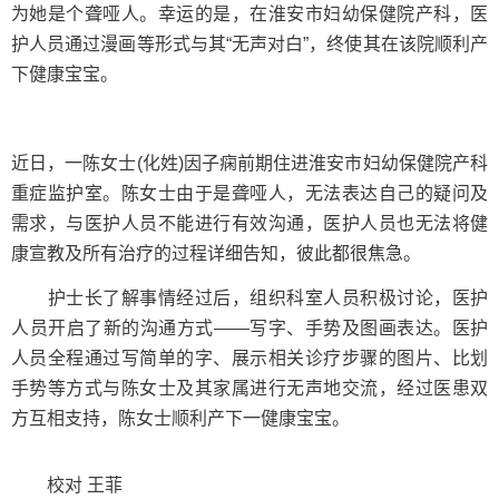
为她是个聋哑人。幸运的是，在淮安市妇幼保健院产科，医
护人员通过漫画等形式与其“无声对白”，终使其在该院顺利产
下健康宝宝。
近日，一陈女士(化姓)因子痫前期住进淮安市妇幼保健院产科
重症监护室。陈女士由于是聋哑人，无法表达自己的疑问及
需求，与医护人员不能进行有效沟通，医护人员也无法将健
康宣教及所有治疗的过程详细告知，彼此都很焦急。
护士长了解事情经过后，组织科室人员积极讨论，医护
人员开启了新的沟通方式——写字、手势及图画表达。医护
人员全程通过写简单的字、展示相关诊疗步骤的图片、比划
手势等方式与陈女士及其家属进行无声地交流，经过医患双
方互相支持，陈女士顺利产下一健康宝宝。
校对 王菲