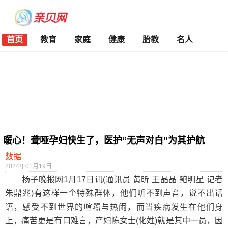
首页
教育
家庭
健康
胎教
名人
暖心！聋哑孕妇快生了，医护“无声对白”为其护航
数据
2024年01月19日
扬子晚报网1月17日讯(通讯员 黄昕 王晶晶 鲍明星 记者
朱鼎兆)有这样一个特殊群体，他们听不到声音，说不出话
语，感受不到世界的喧嚣与热闹，而当疾病发生在他们身
上，痛苦更是有口难言，产妇陈女士(化姓)就是其中一员，因