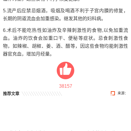
5.流产后应禁忌烟酒，吸烟及喝酒不利于子宫内膜的修复，
长期的阴道流血会加重感染。继发其他的妇科病。
6.术后不能吃热性如油炸及辛辣刺激性的食物,以免加重流
血。油炸的饮食会加重口干、便秘等症状。忌食刺激性食
物，如辣椒、胡椒、姜、酒、醋等，因这些食物均能刺激性
器官充血，增加月经量。
38157
推荐文章
来源：