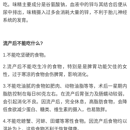
吃。味精主要成分是谷氨酸钠，血液中的锌与其结合后便从
尿中排出，味精摄入过多会消耗大量的锌，不利于胎儿神经
系统的发育。
流产后不能吃什么?
1.不能吃坚硬的食物。
2.流产后不能吃生冷的食物，特别是是脾胃功能欠佳的女
性，过于寒凉的食物会伤脾胃，影响消化。
3.不能吃油腻的食物如肥肉、动物油脂等等，术后一星期内
脂肪控制在每日80克左右。在流产后胃张力及肠蠕动较弱，
会引起消化不良。因流产后，完全休息，高脂肪食物，会降
低食欲减少蛋白、糖类、维生素的摄入，也易致胖。
4.不能吃螃蟹、河蚌、田螺等寒性食物。因流产后食物均以
温补为上，这些食物不利于恢复健康。