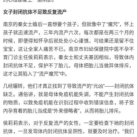
女子封闭抗体不足致反复流产
南京的秦女士婚后一直想要个孩子，但就像中了“魔咒”，怀上
孩子就迅速流产，三年内流产六次，每次都是在两三个月的
时候，即便得知怀孕后就处处小心谨慎，可结果还是留不住
宝宝，这让全家人痛苦不已。南京市妇幼保健院中医不孕不
育门诊主任侯莉莉表示，秦女士和丈夫基因相似，导致体内
封闭抗体不足，保护不了胎儿，母体把胎儿当做异体排斥，
这才让其陷入了“流产魔咒”中。
几经辗转，他们才真正找到了导致流产的“元凶”——封闭抗体
缺乏。通俗讲，就是母体免疫机能失调，不能产生封闭抗体
的物质，以致免疫机能在识别过程中收到错误信息，将子宫
内孕育着的胎儿当成是“外来侵略者”，从而将胎儿排斥。
侯莉莉表示，对于反复流产的女性，一定要检查下她的封闭
抗体，一旦发现体内封闭抗体呈阴性，就要及时治疗。“我们