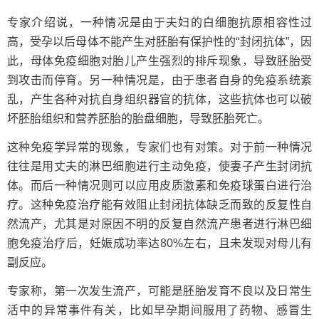
专家介绍说，一种情况是由于夫妇的白细胞抗原相容性过
高，受孕以后母体不能产生对胚胎有保护性的“封闭抗体”，因
此，母体免疫细胞对胎儿产生强烈的排斥现象，导致胚胎受
到攻击而停育。另一种情况是，由于患者自身的免疫系统紊
乱，产生各种对抗自身组织器官的抗体，这些抗体也可以破
坏胚胎组织和营养胚胎的胎盘细胞，导致胚胎死亡。
这种免疫学异常的现象，专家们也有对策。对于前一种情况
往往是用丈夫的淋巴细胞进行主动免疫，使妻子产生封闭抗
体。而后一种情况则可以应用皮质激素和免疫球蛋白进行治
疗。这种免疫治疗能有效阻止封闭抗体缺乏而致的反复性自
然流产，尤其是对原因不明的反复自然流产患者进行淋巴细
胞免疫治疗后，妊娠成功率达80%左右，且未发现对母儿有
副反应。
专家称，第一次发生流产，可能是胚胎发育不良以及日常生
活中的异常事件有关，比如早孕期间服用了药物、感冒生