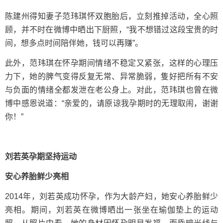
陈建州得知妻子范玮琪怀双胞胎后，立刻推掉活动，全心照
顾，并不时在微博中晒出下厨照，“我不想错过这段宝贵的时
间，想多点时间陪伴她，钱可以再赚”。
此外，范玮琪在怀孕期间情绪不稳定又紧张，这样的心理压
力下，她的脾气变得反复无常、异常脆弱，隻好把所有不安
与负面的情绪全都发泄在老公身上。对此，范玮琪也曾在微
博中感恩说道：“亲爱的，请原谅我孕期时的无理取闹，谢谢
你！”
刘若英孕期坚持运动
安心养胎鲜少亮相
2014年，刘若英成功怀孕，作为大龄产妇，她安心养胎鲜少
亮相。期间，刘若英在微博晒出一张坐在瑜伽垫上的运动