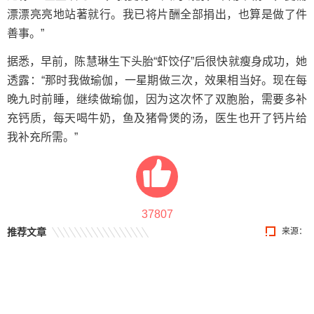
漂漂亮亮地站著就行。我已将片酬全部捐出，也算是做了件
善事。”
据悉，早前，陈慧琳生下头胎“虾饺仔”后很快就瘦身成功，她
透露：“那时我做瑜伽，一星期做三次，效果相当好。现在每
晚九时前睡，继续做瑜伽，因为这次怀了双胞胎，需要多补
充钙质，每天喝牛奶，鱼及猪骨煲的汤，医生也开了钙片给
我补充所需。”
37807
推荐文章
来源：