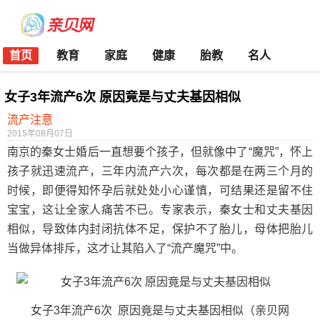
首页
教育
家庭
健康
胎教
名人
女子3年流产6次 原因竟是与丈夫基因相似
流产注意
2015年08月07日
南京的秦女士婚后一直想要个孩子，但就像中了“魔咒”，怀上
孩子就迅速流产，三年内流产六次，每次都是在两三个月的
时候，即便得知怀孕后就处处小心谨慎，可结果还是留不住
宝宝，这让全家人痛苦不已。专家表示，秦女士和丈夫基因
相似，导致体内封闭抗体不足，保护不了胎儿，母体把胎儿
当做异体排斥，这才让其陷入了“流产魔咒”中。
女子3年流产6次 原因竟是与丈夫基因相似
（亲贝网