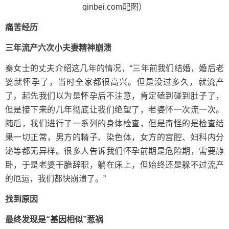
qinbei.com配图）
痛苦经历
三年流产六次小夫妻精神崩溃
秦女士的丈夫介绍这几年的情况，“三年前我们结婚，婚后老
婆就怀孕了，当时全家都很高兴。但是没过多久，就流产
了。起先我们以为是怀孕后不注意，肯定磕到碰到肚子了，
但是接下来的几年彻底让我们绝望了，老婆怀一次流一次。
随后，我们进行了一系列的身体检查，但是奇怪的是检查结
果一切正常，男方的精子、染色体，女方的宫腔、妇科内分
泌等都无异样。很多人告诉我们怀孕前期是危险期，需要静
卧，于是老婆干脆辞职，躺在床上，但始终还是躲不过流产
的厄运，我们都快崩溃了。”
找到原因
最终发现是“基因相似”惹祸