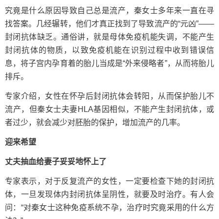
究竟是什么原因导致自己总是流产，秦女士多年来一直在寻
找答案。几经辗转，他们才真正找到了导致流产的“元凶”——
封闭抗体缺乏。通俗讲，就是母体免疫机能失调，不能产生
封闭抗体的物质，以致免疫机能在识别过程中收到错误信
息，将子宫内孕育着的胎儿当成是“外来侵略者”，从而将胎儿
排斥。
专家介绍，女性在怀孕后封闭抗体会转阳，从而保护胎儿不
流产，但秦女士夫妻HLA基因相似，不能产生封闭抗体，或
者过少，就会减少对胚胎的保护，增加流产的几率。
迎来希望
丈夫抽血给妻子妥妥地怀上了
专家表示，对于反复流产的女性，一定要检查下她的封闭抗
体，一旦发现体内封闭抗体呈阴性，就要及时治疗。有人会
问：“对秦女士这种免疫系统不孕，治疗时究竟采用的什么方