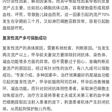
内分泌性因素、解剖因素等。而其中免疫性因素导致的反复
流产占主要，比如抗心磷脂抗体过高，容易使胎盘形成局部
血栓、坏死，导致胎儿缺血而死，这一因素引起的流产70%
发生在孕期前三个月，又如淋巴细胞亚群异常，容易引起胎
盘局部坏死。
复发性流产多可保胎成功
复发性流产的具体原因，需要系统检查、判断原因。“当发生
两次流产以上，怀孕前夫妻双方要排除封闭抗体、染色体、
凝血功能等多方面的异常。但不需要过于担心，准确判断反
复流产的原因后，经过有针对性的治疗，有八九成可以保胎
成功。”专家介绍，多种因素中，治疗效果最好的是凝血功能
引起的复发性流产，怀孕前服用阿司匹林，怀孕后改善微循
环、凝血功能。而针对封闭抗体阴性患者，采取淋巴细胞主
动免疫治疗。治疗方法是将患者丈夫或无关第三者的血中淋
巴细胞提取后注射入患者的皮下，刺激患者机体产生封闭抗
体，从而起到保护胎儿作用。