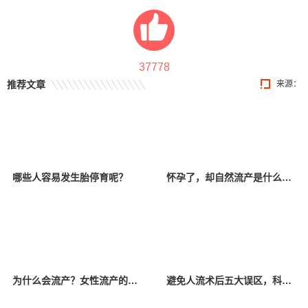
37778
推荐文章
来源：
哪些人容易发生胎停育呢？
怀孕了，却自然流产是什么原因？
为什么会流产？女性流产的原因你都了解吗？
避免人流术后五大误区，科学坐“小月”