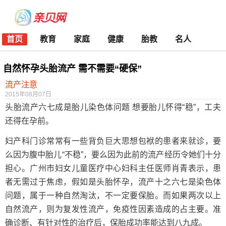
首页
教育
家庭
健康
胎教
名人
自然怀孕头胎流产 需不需要“硬保”
流产注意
2015年08月07日
头胎流产六七成是胎儿染色体问题 想要胎儿怀得“稳”，工夫
还得在孕前。
妇产科门诊常常有一些背负巨大思想包袱的患者来就诊，要
么因为腹中胎儿“不稳”，要么因为此前的流产经历令她们十分
担心。广州市妇女儿童医疗中心妇科主任医师肖青表示，患
者无需过于焦虑，假如是头胎怀孕，流产十之六七是染色体
问题，属于一种自然淘汰，不一定要保胎。而如果两次以上
自然流产，则为复发性流产，免疫性因素造成的占主要。准
确诊断、有针对性的治疗后，保胎成功率能达到八九成。