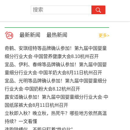
最新新闻
最热新闻
更多>
奇鹤、安琪纽特等品牌确认参加！第九届中国婴童
细分行业大会·中国营养健康大会8.10杭州召开
宜品、伊利、春绵等品牌确认参加！第九届中国婴
童细分行业大会·中国羊奶大会8月11日杭州召开
宜品、光明等品牌确认参加！第九届中国婴童细分
行业大会·中国奶粉大会8.12杭州召开
露安适确认参加！第九届中国婴童细分行业大会·中
国纸尿裤大会8月11日杭州召开
立秋即入秋？晚立秋，热死牛？哪些地方依然高温
持续？一文看懂
选购除螨仪，不能只盯着“性价比”