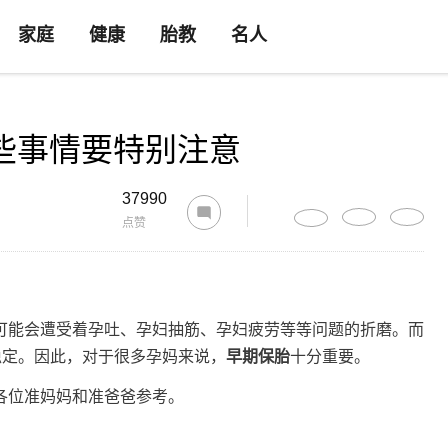
家庭
健康
胎教
名人
些事情要特别注意
37990
点赞
可能会遭受着孕吐、孕妇抽筋、孕妇疲劳等等问题的折磨。而
稳定。因此，对于很多孕妈来说，
早期保胎
十分重要。
各位准妈妈和准爸爸参考。