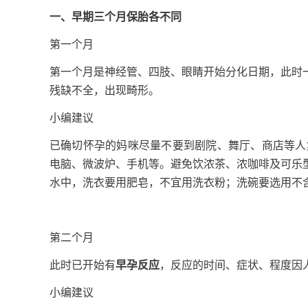
一、早期三个月保胎各不同
第一个月
第一个月是神经管、四肢、眼睛开始分化日期，此时
残缺不全，出现畸形。
小编建议
已确切怀孕的妈咪尽量不要到剧院、舞厅、商店等人
电脑、微波炉、手机等。避免饮浓茶、浓咖啡及可乐
水中，洗衣要用肥皂，不宜用洗衣粉；洗碗要选用不
第二个月
此时已开始有
早孕反应
，反应的时间、症状、程度因
小编建议