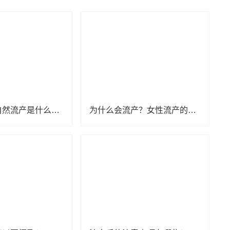
怀孕了，却自然流产是什么原因？
为什么会流产？女性流产的原因你都了解吗？