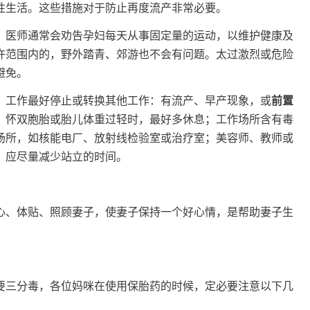
性生活。这些措施对于防止再度流产非常必要。
，医师通常会劝告孕妇每天从事固定量的运动，以维护健康及
许范围内的，野外踏青、郊游也不会有问题。太过激烈或危险
避免。
，工作最好停止或转换其他工作：有流产、早产现象，或
前置
、怀双胞胎或胎儿体重过轻时，最好多休息；工作场所含有毒
场所，如核能电厂、放射线检验室或治疗室；美容师、教师或
，应尽量减少站立的时间。
心、体贴、照顾妻子，使妻子保持一个好心情，是帮助妻子生
要三分毒，各位妈咪在使用保胎药的时候，定必要注意以下几