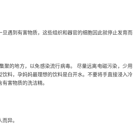
一旦遇到有害物质，这些组织和器官的细胞因此就停止发育而
集聚的地方，以免感染流行病毒。 尽量远离电磁污染，少用
型饮料，孕妈妈最理想的饮料是白开水。不要将手直接浸入冷
含有害物质的洗洁精。
人而异。