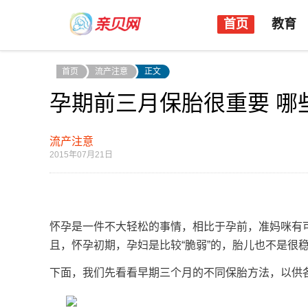
首页
教育
首页
流产注意
正文
孕期前三月保胎很重要 哪
流产注意
2015年07月21日
怀孕是一件不大轻松的事情，相比于孕前，准妈咪有
且，怀孕初期，孕妇是比较“脆弱”的，胎儿也不是很
下面，我们先看看早期三个月的不同保胎方法，以供