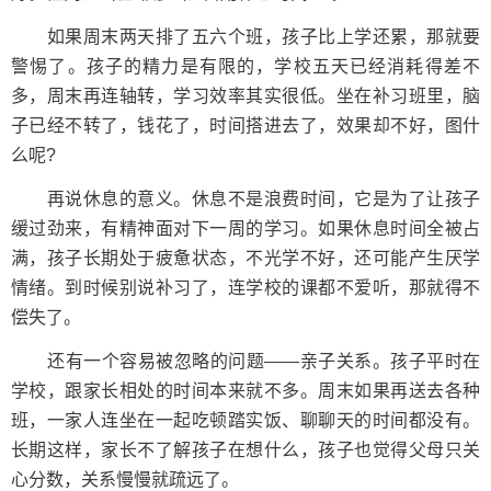
如果周末两天排了五六个班，孩子比上学还累，那就要
警惕了。孩子的精力是有限的，学校五天已经消耗得差不
多，周末再连轴转，学习效率其实很低。坐在补习班里，脑
子已经不转了，钱花了，时间搭进去了，效果却不好，图什
么呢?
再说休息的意义。休息不是浪费时间，它是为了让孩子
缓过劲来，有精神面对下一周的学习。如果休息时间全被占
满，孩子长期处于疲惫状态，不光学不好，还可能产生厌学
情绪。到时候别说补习了，连学校的课都不爱听，那就得不
偿失了。
还有一个容易被忽略的问题——亲子关系。孩子平时在
学校，跟家长相处的时间本来就不多。周末如果再送去各种
班，一家人连坐在一起吃顿踏实饭、聊聊天的时间都没有。
长期这样，家长不了解孩子在想什么，孩子也觉得父母只关
心分数，关系慢慢就疏远了。