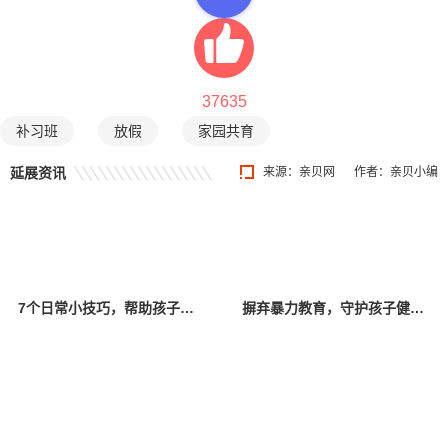
37635
补习班
放假
家园共育
延展资讯
来源：
亲贝网
作者：亲贝小编
7个日常小技巧，帮助孩子提升智力
摒弃暴力教育，守护孩子健康成长