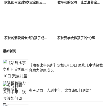
家长如何应对5岁宝宝的反抗行为？这4个小技巧可以了解一下
做平和的父母，让爱滋养宝贝成长
家长的溺爱将会成为孩子成长过程中的枷锁
家长要学会做孩子的“心理医生”
最新新闻
《咕噜比事务所》定档8月10日 聚焦儿童情绪教
育助力健康成长
参考封面｜人到中年，饮食该如何调整？