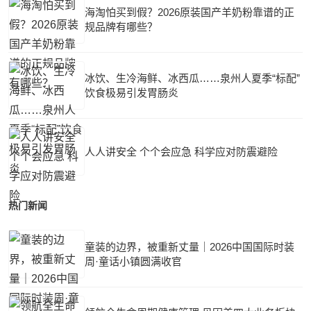
海淘怕买到假？2026原装国产羊奶粉靠谱的正
规品牌有哪些？
冰饮、生冷海鲜、冰西瓜……泉州人夏季“标配”
饮食极易引发胃肠炎
人人讲安全 个个会应急 科学应对防震避险
热门新闻
童装的边界，被重新丈量｜2026中国国际时装
周·童话小镇圆满收官