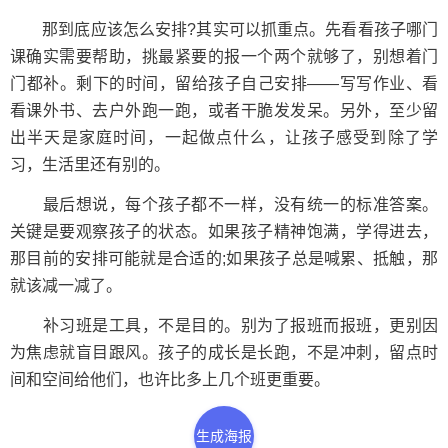
那到底应该怎么安排?其实可以抓重点。先看看孩子哪门
课确实需要帮助，挑最紧要的报一个两个就够了，别想着门
门都补。剩下的时间，留给孩子自己安排——写写作业、看
看课外书、去户外跑一跑，或者干脆发发呆。另外，至少留
出半天是家庭时间，一起做点什么，让孩子感受到除了学
习，生活里还有别的。
最后想说，每个孩子都不一样，没有统一的标准答案。
关键是要观察孩子的状态。如果孩子精神饱满，学得进去，
那目前的安排可能就是合适的;如果孩子总是喊累、抵触，那
就该减一减了。
补习班是工具，不是目的。别为了报班而报班，更别因
为焦虑就盲目跟风。孩子的成长是长跑，不是冲刺，留点时
间和空间给他们，也许比多上几个班更重要。
生成海报