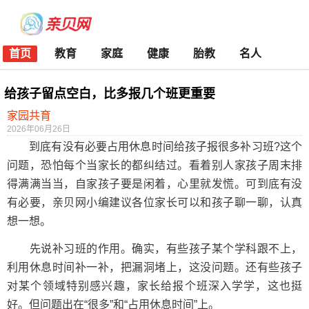
首页
教育
家庭
健康
胎教
名人
给孩子留点空白，比多报几个班更重要
家园共育
2026年06月26日
到底有没有必要占用休息时间给孩子报很多补习班?这个
问题，恐怕每个当家长的都纠结过。看着别人家孩子周末排
得满满当当，自家孩子要是闲着，心里就发慌。可到底有没
有必要，亲贝网小编建议各位家长可以和孩子聊一聊，认真
想一想。
先说补习班的作用。确实，有些孩子某个学科跟不上，
利用休息时间补一补，把漏洞堵上，这没问题。还有些孩子
对某个领域特别感兴趣，家长给报个班深入学学，这也挺
好。但问题出在“很多”和“占用休息时间”上。