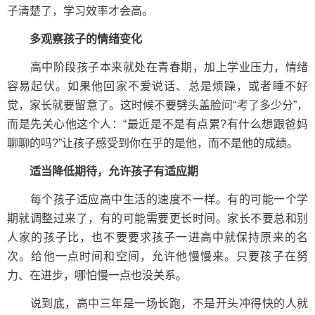
子清楚了，学习效率才会高。
多观察孩子的情绪变化
高中阶段孩子本来就处在青春期，加上学业压力，情绪
容易起伏。如果他回家不爱说话、总是烦躁，或者睡不好
觉，家长就要留意了。这时候不要劈头盖脸问“考了多少分”，
而是先关心他这个人：“最近是不是有点累?有什么想跟爸妈
聊聊的吗?”让孩子感受到你在乎的是他，而不是他的成绩。
适当降低期待，允许孩子有适应期
每个孩子适应高中生活的速度不一样。有的可能一个学
期就调整过来了，有的可能需要更长时间。家长不要总和别
人家的孩子比，也不要要求孩子一进高中就保持原来的名
次。给他一点时间和空间，允许他慢慢来。只要孩子在努
力、在进步，哪怕慢一点也没关系。
说到底，高中三年是一场长跑，不是开头冲得快的人就