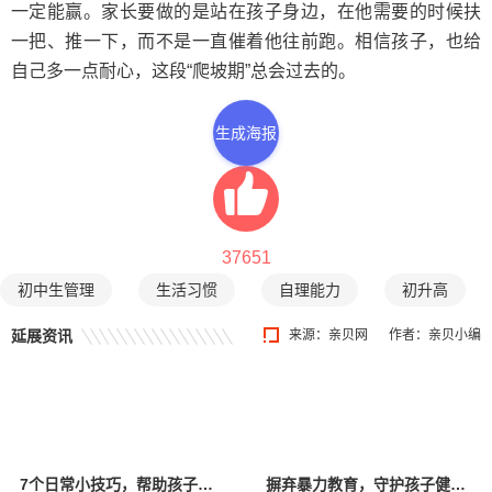
一定能赢。家长要做的是站在孩子身边，在他需要的时候扶
一把、推一下，而不是一直催着他往前跑。相信孩子，也给
自己多一点耐心，这段“爬坡期”总会过去的。
生成海报
37651
初中生管理
生活习惯
自理能力
初升高
延展资讯
来源：
亲贝网
作者：亲贝小编
7个日常小技巧，帮助孩子提升智力
摒弃暴力教育，守护孩子健康成长