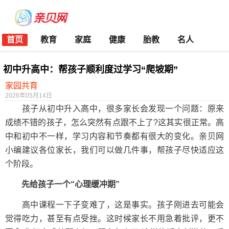
首页
教育
家庭
健康
胎教
名人
初中升高中：帮孩子顺利度过学习“爬坡期”
家园共育
2026年05月14日
孩子从初中升入高中，很多家长会发现一个问题：原来
成绩不错的孩子，怎么突然有点跟不上了?这其实很正常。高
中和初中不一样，学习内容和节奏都有很大的变化。亲贝网
小编建议各位家长，我们可以做几件事，帮孩子尽快适应这
个阶段。
先给孩子一个“心理缓冲期”
高中课程一下子变难了，这是事实。孩子刚进去可能会
觉得吃力，甚至有点受挫。这时候家长不用急着批评，更不