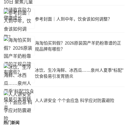
参考封面｜人到中年，饮食该如何调整？
海淘怕买到假？2026原装国产羊奶粉靠谱的正
规品牌有哪些？
冰饮、生冷海鲜、冰西瓜……泉州人夏季“标配”
饮食极易引发胃肠炎
人人讲安全 个个会应急 科学应对防震避险
热门新闻