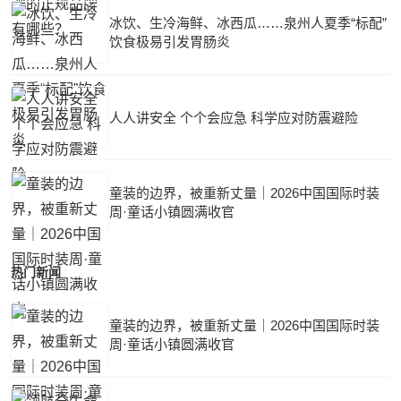
冰饮、生冷海鲜、冰西瓜……泉州人夏季“标配”
饮食极易引发胃肠炎
人人讲安全 个个会应急 科学应对防震避险
童装的边界，被重新丈量｜2026中国国际时装
周·童话小镇圆满收官
热门新闻
童装的边界，被重新丈量｜2026中国国际时装
周·童话小镇圆满收官