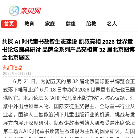
首页
教育
家庭
健康
胎教
名人
共探 AI 时代童书数智生态建设 凯叔亮相 2026 世界童
书论坛圆桌研讨 品牌全系列产品亮相第 32 届北京图博
会北京展区
热门信息
2026年06月23日
6 月 21 日，为期五天的第 32 届北京国际图书博览会正
式落下帷幕;此前 6 月 18 日举办的 2026 世界童书论坛也已圆
满收官。本届论坛以 “AI 时代儿童出版方略” 为核心议题，汇
聚中外出版领军人物、国际安徒生奖得主、全球童书行业从
业者，围绕人工智能浪潮下儿童出版行业的机遇、挑战与发
展方向展开深度研讨。凯叔讲故事创始人凯叔受邀出席论坛
第二场以AI 时代童书数智生态建设为主题的圆桌研讨，与国