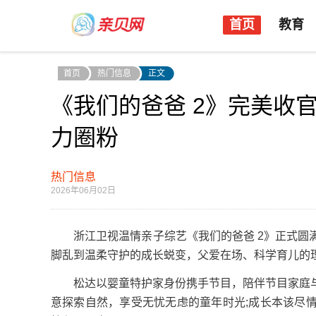
首页
教育
首页
热门信息
正文
《我们的爸爸 2》完美收
力圈粉
热门信息
2026年06月02日
浙江卫视温情亲子综艺《我们的爸爸 2》正式圆满
脚乱到温柔守护的成长蜕变，父爱在场、科学育儿的
松达以婴童特护家身份携手节目，陪伴节目家庭与
意探索自然，享受无忧无虑的童年时光;成长本该尽