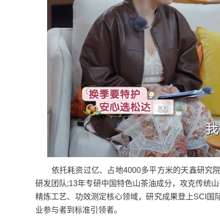
依托耗资过亿、占地4000多平方米的天鑫研究院
研发团队;13年专研中国特色山茶油成分，攻克传统
精炼工艺、功效测定核心领域，研究成果登上SCI
业参与者到标准引领者。