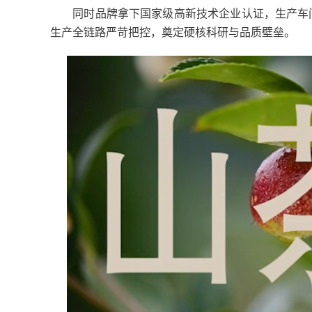
同时品牌拿下国家级高新技术企业认证，生产车间采用
生产全链路严苛把控，奠定硬核科研与品质壁垒。