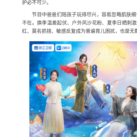
护必不可少。
节目中爸爸们陪孩子玩得尽兴，容易忽略肌肤细微
不在。换季温差起伏、户外风沙花粉、夏季日晒刺激
红、莫名抓挠、敏感反复成为普遍育儿困扰，也是无