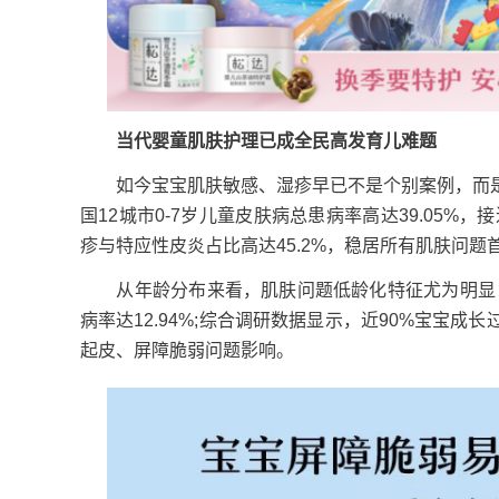
当代婴童肌肤护理已成全民高发育儿难题
如今宝宝肌肤敏感、湿疹早已不是个别案例，而是
国12城市0-7岁儿童皮肤病总患病率高达39.05
疹与特应性皮炎占比高达45.2%，稳居所有肌肤问题
从年龄分布来看，肌肤问题低龄化特征尤为明显：1岁
病率达12.94%;综合调研数据显示，近90%宝宝
起皮、屏障脆弱问题影响。