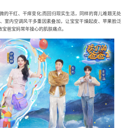
的干红、干痒变化;而回归现实生活，同样的育儿难题无处
、室内空调风干多重因素叠加，让宝宝干燥起皮、苹果脸泛
数宝爸宝妈常年操心的肌肤痛点。