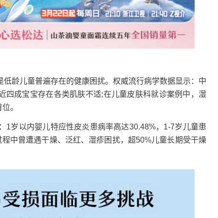
低龄儿童普遍存在的健康困扰。权威流行病学数据显示：中
%，接近四成宝宝存在各类肌肤不适;在儿童皮肤科就诊案例中，湿
首位。
以内婴儿特应性皮炎患病率高达30.48%，1-7岁儿童患
成长过程中曾遭遇干燥、泛红、湿疹困扰，超50%儿童长期受干燥