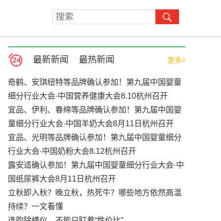
最新新闻
最热新闻
更多>
奇鹤、安琪纽特等品牌确认参加！第九届中国婴童
细分行业大会·中国营养健康大会8.10杭州召开
宜品、伊利、春绵等品牌确认参加！第九届中国婴
童细分行业大会·中国羊奶大会8月11日杭州召开
宜品、光明等品牌确认参加！第九届中国婴童细分
行业大会·中国奶粉大会8.12杭州召开
露安适确认参加！第九届中国婴童细分行业大会·中
国纸尿裤大会8月11日杭州召开
立秋即入秋？晚立秋，热死牛？哪些地方依然高温
持续？一文看懂
选购除螨仪，不能只盯着“性价比”