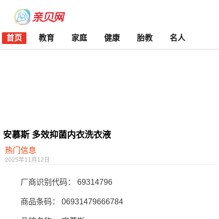
首页
教育
家庭
健康
胎教
名人
安慕斯 多效抑菌内衣洗衣液
热门信息
2025年11月12日
厂商识别代码： 69314796
商品条码： 06931479666784