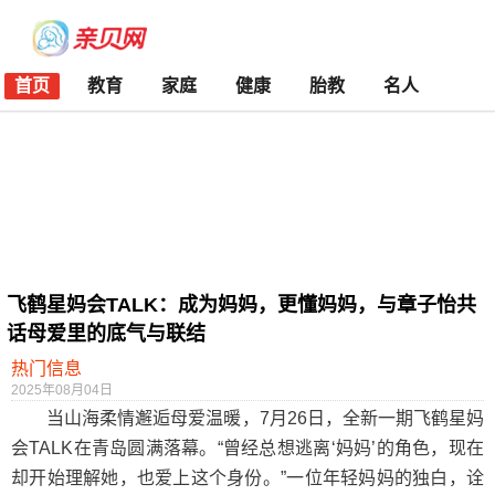
首页
教育
家庭
健康
胎教
名人
飞鹤星妈会TALK：成为妈妈，更懂妈妈，与章子怡共
话母爱里的底气与联结
热门信息
2025年08月04日
当山海柔情邂逅母爱温暖，7月26日，全新一期飞鹤星妈
会TALK在青岛圆满落幕。“曾经总想逃离‘妈妈’的角色，现在
却开始理解她，也爱上这个身份。”一位年轻妈妈的独白，诠