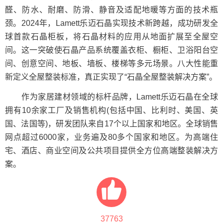
醛、防水、耐磨、防滑、静音及适配地暖等方面的技术瓶
颈。2024年，Lamett乐迈石晶实现技术新跨越，成功研发全
球首款石晶柜板，将石晶材料的应用从地面扩展至全屋空
间。这一突破使石晶产品系统覆盖衣柜、橱柜、卫浴阳台空
间、创意空间、地板、墙板、楼梯等多元场景。八大性能重
新定义全屋整装标准，真正实现了“石晶全屋整装解决方案”。
作为家居建材领域的标杆品牌，Lamett乐迈石晶在全球
拥有10余家工厂及销售机构(包括中国、比利时、美国、英
国、法国等)，研发团队来自17个以上国家和地区。全球销售
网点超过6000家，业务遍及80多个国家和地区。为高端住
宅、酒店、商业空间及公共项目提供全方位高端整装解决方
案。
37763