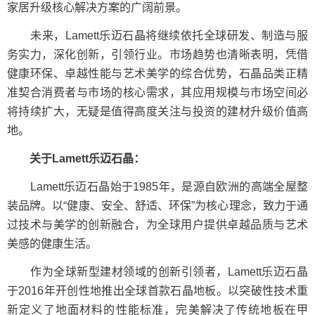
家居升级核心解决方案的广阔前景。
未来，Lamett乐迈石晶将继续依托全球研发、制造与服
务实力，深化创新，引领行业。市场趋势也清晰表明，凭借
健康环保、卓越性能与艺术美学的综合优势，石晶品类正精
准契合消费者与市场的核心需求，其应用规模与市场空间必
将持续扩大，无疑是值得高度关注与投资的建材升级价值高
地。
关于Lamett乐迈石晶：
Lamett乐迈石晶始于1985年，是源自欧洲的高端全屋整
装品牌。以“健康、安全、舒适、环保”为核心理念，致力于通
过技术与美学的创新融合，为全球用户提供卓越品质与艺术
美感的健康生活。
作为全球新型建材领域的创新引领者，Lamett乐迈石晶
于2016年开创性地推出全球首款石晶地板。以突破性技术重
新定义了地面材料的性能标准，完美解决了传统地板在甲