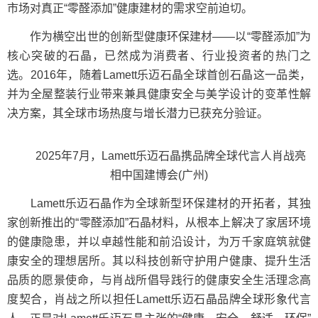
市场对真正“零醛添加”健康建材的需求空前迫切。
作为横空出世的创新型健康环保建材——以“零醛添加”为
核心突破的石晶，已然成为消费者、行业投资者的热门之
选。2016年，随着Lamett乐迈石晶全球首创石晶这一品类，
并为全屋整装行业带来兼具健康安全与美学设计的变革性解
决方案，其全球市场热度与增长潜力已获充分验证。
2025年7月，Lamett乐迈石晶携品牌全球代言人肖战亮
相中国建博会(广州)
Lamett乐迈石晶作为全球新型环保建材的开拓者，其独
家创新推出的“零醛添加”石晶材料，从根本上解决了家居环境
的健康隐患，并以卓越性能和前沿设计，为万千家庭筑就健
康安全的理想居所。其以科技创新守护用户健康、提升生活
品质的愿景使命，与肖战所倡导践行的健康安全生活理念高
度契合，肖战之所以担任Lamett乐迈石晶品牌全球形象代言