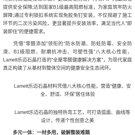
提供安全保障;达到国家B1级最高阻燃标准，为家庭筑牢防火
屏障;通过专利锁扣系统实现免胶免钉安装，不仅规避了施工
环节的二次污染风险，更显著提升安装效率，满足当代人“即
装即住”的便捷需求。
凭借“零醛添加”领衔的“防水防潮、防蛀防霉、安全防
滑、B1级阻燃、耐磨抗冲击、可塑性强”八大核心性能，
Lamett乐迈石晶打造的“全屋零醛健康解决方案”，为现代家庭
真正构建了从基材到整体空间的健康安全生态闭环。
Lamett乐迈石晶材料凭借八大核心性能，营造“健康、安
全、舒适、环保”居住体验
Lamett乐迈石晶的独特热弯工艺，可打造弧面、曲线等
设计，传递个性创意之美
多元一体：一材多用，破解整装难题