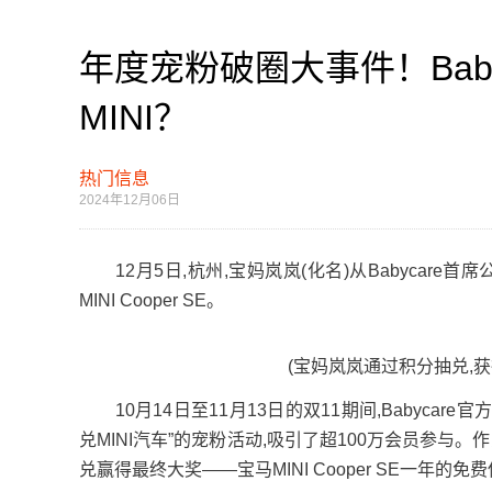
年度宠粉破圈大事件！Bab
MINI？
热门信息
2024年12月06日
12月5日,杭州,宝妈岚岚(化名)从Babycare首
MINI Cooper SE。
(宝妈岚岚通过积分抽兑,获得B
10月14日至11月13日的双11期间,Babycar
兑MINI汽车”的宠粉活动,吸引了超100万会员参与。作
兑赢得最终大奖——宝马MINI Cooper SE一年的免