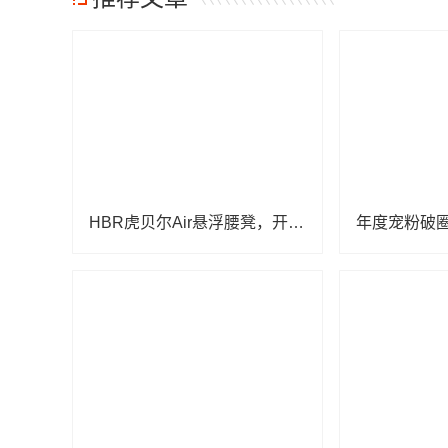
HBR虎贝尔Air悬浮腰凳，开启亲子出行轻松新体验