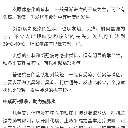
支原体感染的症状，一般是渐进性的干咳为主，可伴有
头痛、咽痛，但发烧多数为中等程度的发热。
新冠病毒感染的症状，也以发热、头痛、肌肉酸痛为
主，不少人出现味觉和嗅觉的丧失。发热可以达到
39℃-40℃，咽喉疼痛可以像刀割一样。
流感的症状和新冠病毒感染类似，但有明显的季节性，
秋冬季节容易流行。可以引起肺部炎症。
普通感冒的症状相对较轻，一般有受凉、劳累等诱因，
主要表现为流鼻涕、鼻塞、打喷嚏等，发热比较少，全身症
状也比较轻。发生肺炎的概率较小。
中成药+推拿，助力抗肺炎
儿童支原体肺炎在中医中归属于肺炎喘嗽范畴，病机关
键为肺气郁闭，以开肺化痰、止咳平喘为基本治疗原则，可