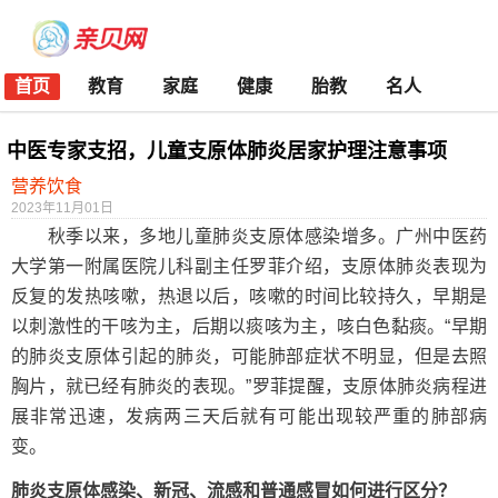
首页
教育
家庭
健康
胎教
名人
中医专家支招，儿童支原体肺炎居家护理注意事项
营养饮食
2023年11月01日
秋季以来，多地儿童肺炎支原体感染增多。广州中医药
大学第一附属医院儿科副主任罗菲介绍，支原体肺炎表现为
反复的发热咳嗽，热退以后，咳嗽的时间比较持久，早期是
以刺激性的干咳为主，后期以痰咳为主，咳白色黏痰。“早期
的肺炎支原体引起的肺炎，可能肺部症状不明显，但是去照
胸片，就已经有肺炎的表现。”罗菲提醒，支原体肺炎病程进
展非常迅速，发病两三天后就有可能出现较严重的肺部病
变。
肺炎支原体感染、新冠、流感和普通感冒如何进行区分？