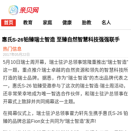
首页
教育
家庭
健康
胎教
名人
惠氏S-26铂臻瑞士智造 至臻自然智慧科技强强联手
热门信息
2017年05月22日
5月10日瑞士周开幕，瑞士驻沪总领事馆隆重推出“瑞士智造”
这一题，重点推介瑞士卓越的自然资源和领先的智慧科技所
打造的瑞士品牌。据悉，作为“瑞士智造”的杰出品牌代表之
一，惠氏S-26 铂臻受邀参与了这次的瑞士智造·瑞士周活动，
还非常荣幸地成为唯一智选合作伙伴，和瑞士驻沪总领事在
开幕式上致辞并共同揭幕这一主题。
在揭幕仪式上，瑞士驻沪总领事霍力轩先生携手惠氏S-26 铂
臻的品牌总监Fion女士共同为“瑞士智造”发声!