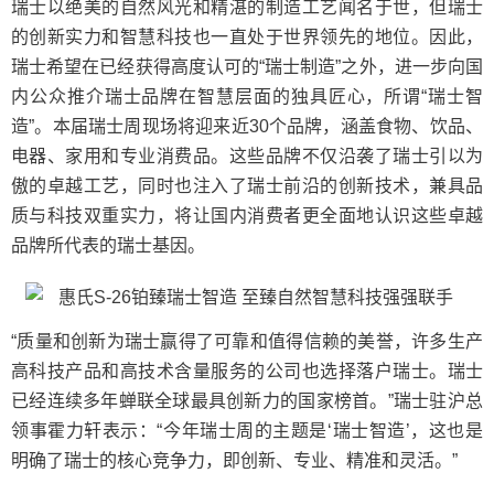
瑞士以绝美的自然风光和精湛的制造工艺闻名于世，但瑞士
的创新实力和智慧科技也一直处于世界领先的地位。因此，
瑞士希望在已经获得高度认可的“瑞士制造”之外，进一步向国
内公众推介瑞士品牌在智慧层面的独具匠心，所谓“瑞士智
造”。本届瑞士周现场将迎来近30个品牌，涵盖食物、饮品、
电器、家用和专业消费品。这些品牌不仅沿袭了瑞士引以为
傲的卓越工艺，同时也注入了瑞士前沿的创新技术，兼具品
质与科技双重实力，将让国内消费者更全面地认识这些卓越
品牌所代表的瑞士基因。
“质量和创新为瑞士赢得了可靠和值得信赖的美誉，许多生产
高科技产品和高技术含量服务的公司也选择落户瑞士。瑞士
已经连续多年蝉联全球最具创新力的国家榜首。”瑞士驻沪总
领事霍力轩表示：“今年瑞士周的主题是‘瑞士智造’，这也是
明确了瑞士的核心竞争力，即创新、专业、精准和灵活。”