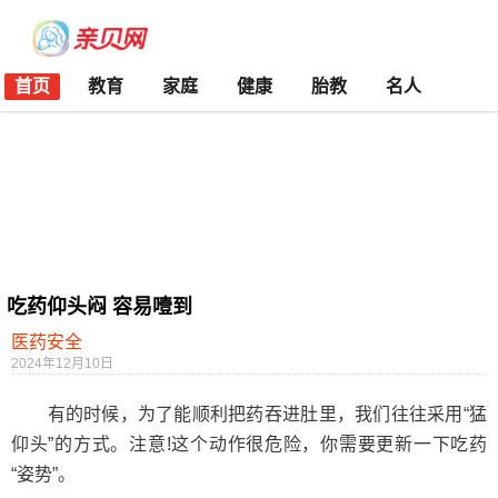
首页
教育
家庭
健康
胎教
名人
吃药仰头闷 容易噎到
医药安全
2024年12月10日
有的时候，为了能顺利把药吞进肚里，我们往往采用“猛
仰头”的方式。注意!这个动作很危险，你需要更新一下吃药
“姿势”。