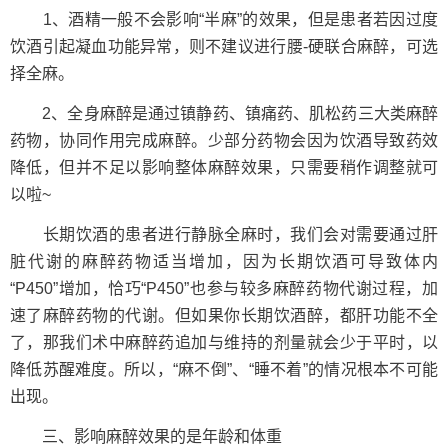
1、酒精一般不会影响“半麻”的效果，但是患者若因过度
饮酒引起凝血功能异常，则不建议进行腰-硬联合麻醉，可选
择全麻。
2、全身麻醉是通过镇静药、镇痛药、肌松药三大类麻醉
药物，协同作用完成麻醉。少部分药物会因为饮酒导致药效
降低，但并不足以影响整体麻醉效果，只需要稍作调整就可
以啦~
长期饮酒的患者进行静脉全麻时，我们会对需要通过肝
脏代谢的麻醉药物适当增加，因为长期饮酒可导致体内
“P450”增加，恰巧“P450”也参与较多麻醉药物代谢过程，加
速了麻醉药物的代谢。但如果你长期饮酒醉，都肝功能不全
了，那我们术中麻醉药追加与维持的剂量就会少于平时，以
降低苏醒难度。所以，“麻不倒”、“睡不着”的情况根本不可能
出现。
三、影响麻醉效果的是年龄和体重