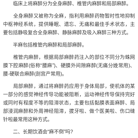
临床上将麻醉分为全身麻醉、椎管内麻醉和局部麻醉。
全身麻醉又被称为全麻，指利用麻醉药物暂时性地抑制
中枢神经系统，提供睡眠、遗忘、无痛和最佳手术状态，主
要包括静吸复合全身麻醉、静脉麻醉及吸入麻醉三种方式。
半麻包括椎管内麻醉和局部麻醉。
椎管内麻醉，根据局部麻醉药注入的部位不同分为蛛网
膜下腔麻醉(俗称“腰麻”)、硬膜外间隙麻醉(无痛分娩常用)、
腰-硬联合麻醉(剖宫产常用)。
局部麻醉，通过将麻醉药应用于身体局部，使机体的某
一部分的感觉神经传导功能被阻断，运动神经传导保持完好
或同时有程度不等的阻滞状态，主要包括黏膜表面麻醉、局
部浸润麻醉和外周神经阻滞，拔牙啦、做个医美啦、伤口缝
针啦最常用这种方式。
二、长期饮酒会“麻不倒”吗?