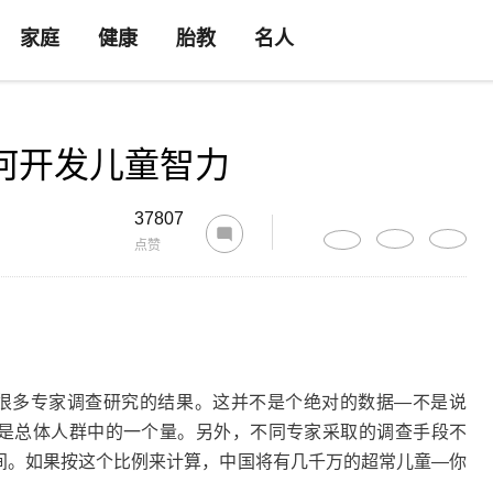
家庭
健康
胎教
名人
何开发儿童智力
37807
点赞
很多专家调查研究的结果。这并不是个绝对的数据—不是说
例只是总体人群中的一个量。另外，不同专家采取的调查手段不
之间。如果按这个比例来计算，中国将有几千万的超常儿童—你