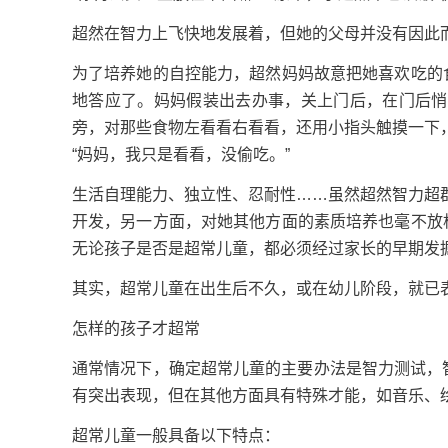
超然在智力上飞快地发展着，但她的父母并没有因此
为了培养她的自控能力，超然妈妈故意把她喜欢吃的
地答应了。妈妈假装出去办事，关上门后，在门后悄
旁，对那些食物左看看右看看，还用小指头触摸一下
“妈妈，我只是看看，没偷吃。”
生活自理能力、独立性、忍耐性……虽然超然智力超
开发，另一方面，对她其他方面的素质培养也毫不放
无论孩子是否是超常儿童，都必须经过家长的早期发
其实，超常儿童在出生后不久，或在幼儿阶段，就已
怎样的孩子才超常
通常情况下，确定超常儿童的主要办法是智力测试，
有突出表现，但在其他方面具有特殊才能，如音乐、
超常儿童一般具备以下特点：