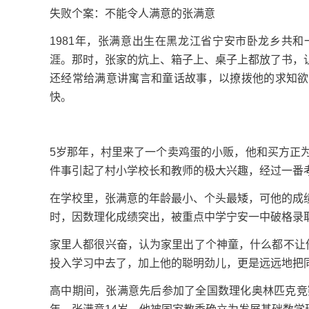
失败个案：不能令人满意的张满意
1981年，张满意出生在黑龙江省宁安市卧龙乡共
涯。那时，张家的炕上、箱子上、桌子上都放了书，
还经常给满意讲寓言和童话故事，以撩拨他的求知欲
快。
5岁那年，村里来了一个卖鸡蛋的小贩，他和买方正
件事引起了村小学校长和教师的极大兴趣，经过一番
在学校里，张满意的年龄最小、个头最矮，可他的成
时，因数理化成绩突出，被重点中学宁安一中破格录
家里人都很兴奋，认为家里出了个神童，什么都不让
投入学习中去了，加上他的聪明劲儿，更是远远地把
高中期间，张满意先后参加了全国数理化奥林匹克竞