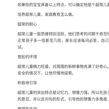
如果你的宝宝具备以上特点，可以确定他是个超常儿
培养超常儿童，家庭教育怎么做。
超常的耐心
超常儿童一般思维特别活跃，他们思考的问题千奇百
正常孩子多一倍甚至几倍，家长应该每问必答，自己
试。
宽松的环境
超常儿童精力旺盛，对周围的新鲜事物充满了好奇心
安全的情况下，让他尽情地探索。
积极地引导
超常儿童的突出特点是记忆力、想像力强，所以在孩
的意见，并以反问句的形式，引导他的想像力多角度
情感的支持