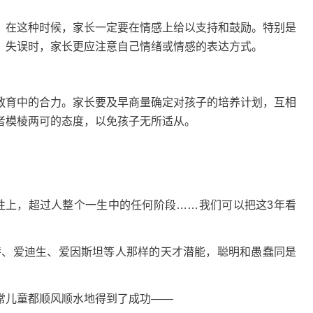
，在这种时候，家长一定要在情感上给以支持和鼓励。特别是
、失误时，家长更应注意自己情绪或情感的表达方式。
教育中的合力。家长要及早商量确定对孩子的培养计划，互相
者模棱两可的态度，以免孩子无所适从。
。
性上，超过人整个一生中的任何阶段……我们可以把这3年看
特、爱迪生、爱因斯坦等人那样的天才潜能，聪明和愚蠢同是
常儿童都顺风顺水地得到了成功——