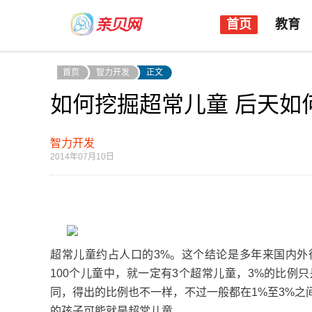
首页
教育
首页
智力开发
正文
如何挖掘超常儿童 后天如
智力开发
2014年07月10日
超常儿童约占人口的3%。这个结论是多年来国内外
100个儿童中，就一定有3个超常儿童，3%的比
同，得出的比例也不一样，不过一般都在1%至3%
的孩子可能就是超常儿童。