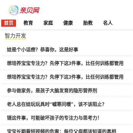
首页
教育
家庭
健康
胎教
名人
智力开发
娃是个小话痨？恭喜你，这是好事
想培养宝宝专注力？先停下这3件事，比任何训练都管用
想培养宝宝专注力？先停下这3件事，比任何训练都管用
参与做家务，是孩子大脑发育的隐形营养剂
老人总在娃玩玩具时“嘘寒问暖”，该不该阻止？
错这件事，可能破坏孩子的专注力与思考力​！
宝宝长期看短视频的危害：每位父母都该知道的真相