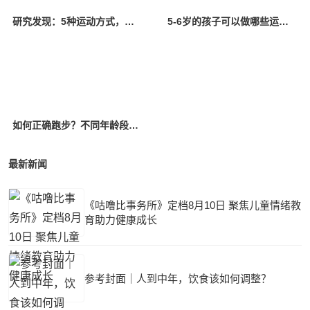
研究发现：5种运动方式，可能会加速衰老，你知道吗？
5-6岁的孩子可以做哪些运动？
如何正确跑步？不同年龄段的建议锻炼量~
最新新闻
《咕噜比事务所》定档8月10日 聚焦儿童情绪教
育助力健康成长
参考封面｜人到中年，饮食该如何调整？