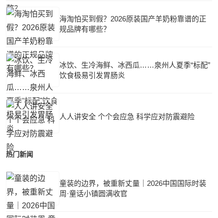
海淘怕买到假？2026原装国产羊奶粉靠谱的正
规品牌有哪些？
冰饮、生冷海鲜、冰西瓜……泉州人夏季“标配”
饮食极易引发胃肠炎
人人讲安全 个个会应急 科学应对防震避险
热门新闻
童装的边界，被重新丈量｜2026中国国际时装
周·童话小镇圆满收官