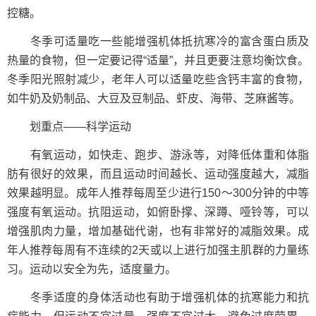
控糖。
冬季可适量吃一些能增强机体抵抗寒冷的富含蛋白质及
热量的食物，但一定要记得“适量”，并且更要注意均衡饮食。
冬季阳光照射减少，老年人可以适量吃些含钙丰富的食物，
如牛奶及奶制品、大豆及豆制品、虾皮、海带、芝麻酱等。
划重点——科学运动
有氧运动，如快走、跑步、游泳等，对降低体重和体脂
肪有很好的效果，而且运动时间越长、运动强度越大，减脂
效果越明显。成年人推荐每周至少进行150～300分钟的中等
强度有氧运动。抗阻运动，如俯卧撑、深蹲、哑铃等，可以
增强肌肉力量，增加基础代谢，也有非常好的减脂效果。成
年人推荐每周有不连续的2天或以上进行加强主肌群的力量练
习。运动以安全为先，适度量力。
冬季适度的身体活动也有助于增强机体的抗寒能力和抗