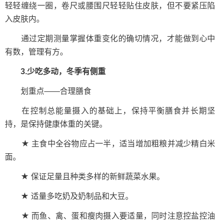
轻轻缠绕一圈，卷尺或腰围尺轻轻贴住皮肤，但不要紧压陷
入皮肤内。
通过定期测量掌握体重变化的确切情况，才能做到心中
有数，管理有方。
3.少吃多动，冬季有侧重
划重点——合理膳食
在控制总能量摄入的基础上，保持平衡膳食并长期坚
持，是保持健康体重的关键。
★ 主食中全谷物应占一半，适当增加粗粮并减少精白米
面。
★ 保证足量且种类多样的新鲜蔬菜水果。
★ 适量多吃奶及奶制品和大豆。
★ 而鱼、禽、蛋和瘦肉摄入要适量，同时注意控盐控油