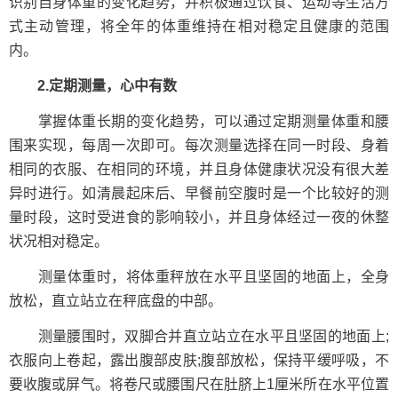
识别自身体重的变化趋势，并积极通过饮食、运动等生活方
式主动管理，将全年的体重维持在相对稳定且健康的范围
内。
2.定期测量，心中有数
掌握体重长期的变化趋势，可以通过定期测量体重和腰
围来实现，每周一次即可。每次测量选择在同一时段、身着
相同的衣服、在相同的环境，并且身体健康状况没有很大差
异时进行。如清晨起床后、早餐前空腹时是一个比较好的测
量时段，这时受进食的影响较小，并且身体经过一夜的休整
状况相对稳定。
测量体重时，将体重秤放在水平且坚固的地面上，全身
放松，直立站立在秤底盘的中部。
测量腰围时，双脚合并直立站立在水平且坚固的地面上;
衣服向上卷起，露出腹部皮肤;腹部放松，保持平缓呼吸，不
要收腹或屏气。将卷尺或腰围尺在肚脐上1厘米所在水平位置