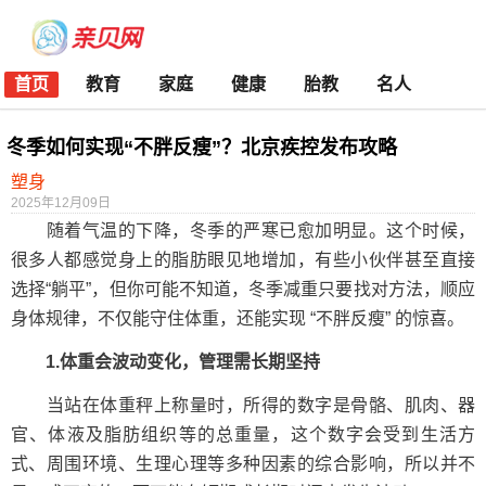
首页
教育
家庭
健康
胎教
名人
冬季如何实现“不胖反瘦”？北京疾控发布攻略
塑身
2025年12月09日
随着气温的下降，冬季的严寒已愈加明显。这个时候，
很多人都感觉身上的脂肪眼见地增加，有些小伙伴甚至直接
选择“躺平”，但你可能不知道，冬季减重只要找对方法，顺应
身体规律，不仅能守住体重，还能实现 “不胖反瘦” 的惊喜。
1.体重会波动变化，管理需长期坚持
当站在体重秤上称量时，所得的数字是骨骼、肌肉、器
官、体液及脂肪组织等的总重量，这个数字会受到生活方
式、周围环境、生理心理等多种因素的综合影响，所以并不