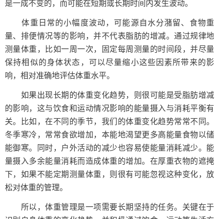
是一成不变的，而可能在短期或长期时间内发生波动。
体重日常的小幅度波动，可能源自水分潴留、食物重
量、排便情况等的影响，并不代表脂肪的增减。通过规律地
测量体重，比如一周一次，固定每周测量的时间段，并尽量
保持相似的身体状态，可以尽量缩小这些因素所带来的影
响，相对准确地评估体重水平。
如果出现长期的体重变化趋势，则很可能是受脂肪增减
的影响，这与饮食和运动情况影响的能量摄入与消耗平衡有
关。比如，在不同的季节，我们的体重变化趋势常常不同。
冬季寒冷，常常食欲增加，本能地渴望更多高能量食物以储
能御寒。同时，户外活动的减少也容易使能量消耗减少。能
量摄入多余能量消耗而造成体重的增加。在厚重衣物的遮掩
下，如果不能定期测量体重，则很有可能忽视这种变化，放
松对体重的管理。
所以，体重管理是一项需要长期坚持的任务。关键在于