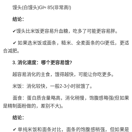
馒头(白馒头)GI≈ 85(非常高!)
结论：
✔馒头比米饭更容易升血糖，吃多了可能更容易胖。
✔ 如果选米饭或面条，糙米、全麦面条的GI更低，更适
合减肥。
3. 消化速度：哪个更容易饿?
越容易消化的主食，饿得越快，可能让你吃更多。
米饭：消化较快，一般2-3小时就饿了。
面食：蛋白质含量略高，消化稍慢，饱腹感略强(但如果
是精制面粉做的，差别不大)。
结论：
✔ 单纯米饭和面条对比，面条的饱腹感稍强，但如果是