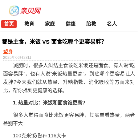
首页
教育
家庭
健康
胎教
名人
都是主食，米饭 VS 面食吃哪个更容易胖？
塑身
2025年06月23日
减肥时，很多人纠结主食该吃米饭还是面食。有人说“吃
面容易胖”，也有人说“米饭热量更高”。到底哪个更容易让人
发胖?今天我们就从热量、升糖指数、消化吸收等方面来对
比，帮你找到更健康的选择。
1. 热量对比：米饭和面食谁更高?
很多人觉得面食比米饭更容易胖，其实单看热量，两者
差别不大：
100克米饭(熟)≈ 116大卡