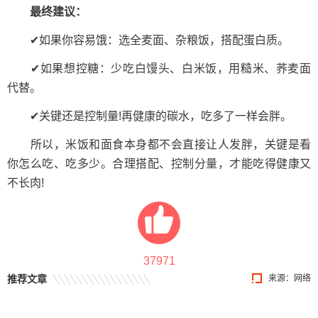
最终建议：
✔如果你容易饿：选全麦面、杂粮饭，搭配蛋白质。
✔如果想控糖：少吃白馒头、白米饭，用糙米、荞麦面
代替。
✔关键还是控制量!再健康的碳水，吃多了一样会胖。
所以，米饭和面食本身都不会直接让人发胖，关键是看
你怎么吃、吃多少。合理搭配、控制分量，才能吃得健康又
不长肉!
37971
推荐文章
来源：网络