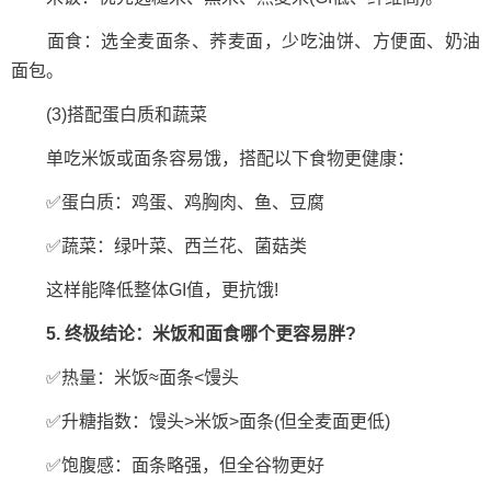
面食：选全麦面条、荞麦面，少吃油饼、方便面、奶油
面包。
(3)搭配蛋白质和蔬菜
单吃米饭或面条容易饿，搭配以下食物更健康：
✅蛋白质：鸡蛋、鸡胸肉、鱼、豆腐
✅蔬菜：绿叶菜、西兰花、菌菇类
这样能降低整体GI值，更抗饿!
5. 终极结论：米饭和面食哪个更容易胖?
✅热量：米饭≈面条<馒头
✅升糖指数：馒头>米饭>面条(但全麦面更低)
✅饱腹感：面条略强，但全谷物更好