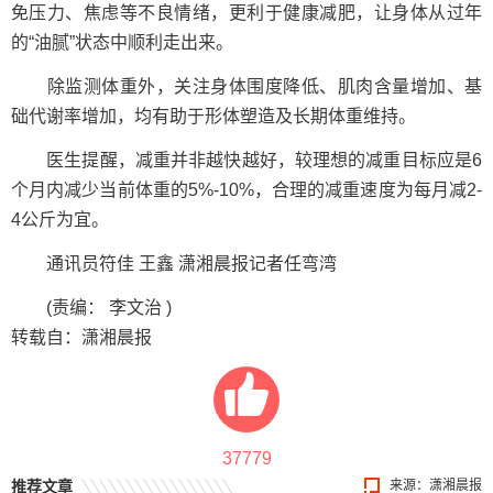
免压力、焦虑等不良情绪，更利于健康减肥，让身体从过年
的“油腻”状态中顺利走出来。
除监测体重外，关注身体围度降低、肌肉含量增加、基
础代谢率增加，均有助于形体塑造及长期体重维持。
医生提醒，减重并非越快越好，较理想的减重目标应是6
个月内减少当前体重的5%-10%，合理的减重速度为每月减2-
4公斤为宜。
通讯员符佳 王鑫 潇湘晨报记者任弯湾
(责编： 李文治 )
转载自：潇湘晨报
37779
推荐文章
来源：潇湘晨报