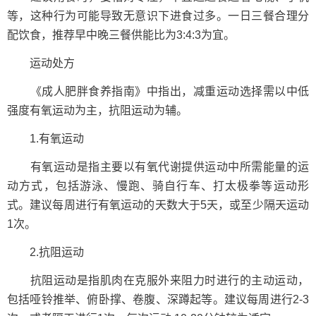
等，这种行为可能导致无意识下进食过多。一日三餐合理分
配饮食，推荐早中晚三餐供能比为3:4:3为宜。
运动处方
《成人肥胖食养指南》中指出，减重运动选择需以中低
强度有氧运动为主，抗阻运动为辅。
1.有氧运动
有氧运动是指主要以有氧代谢提供运动中所需能量的运
动方式，包括游泳、慢跑、骑自行车、打太极拳等运动形
式。建议每周进行有氧运动的天数大于5天，或至少隔天运动
1次。
2.抗阻运动
抗阻运动是指肌肉在克服外来阻力时进行的主动运动，
包括哑铃推举、俯卧撑、卷腹、深蹲起等。建议每周进行2-3