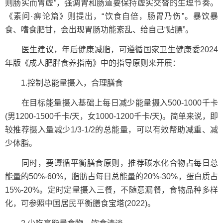
则肠实而胃虚”，强调胃和肠道要保持虚实交替的生理节奏。
《素问·痹论篇》则提出，“饮食自倍，肠胃乃伤”。暴饮暴
食、嗜食肥甘，会出现胃肠功能紊乱、给自己“贴膘”。
医生建议，年后健康减脂，可遵循国家卫生健康委2024
年版《成人肥胖食养指南》中的指导原则来开展：
1.控制总能量摄入，合理膳食
在目标能量摄入基础上每日减少能量摄入500-1000千卡
(男1200-1500千卡/天，女1000-1200千卡/天)。简单来说，即
较推荐摄入量减少1/3-1/2的总能量，可以有效帮助减重、减
少体脂。
同时，要遵循平衡膳食原则，推荐碳水化合物占每日总
能量的50%-60%，脂肪占每日总能量的20%-30%，蛋白质占
15%-20%。定时定量摄入三餐，不随意漏餐，食物品种多样
化，可参照中国居民平衡膳食宝塔(2022)。