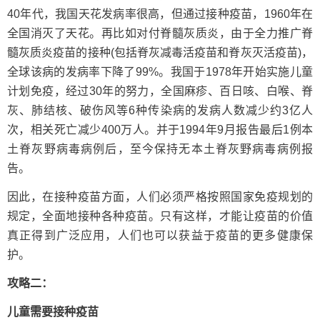
40年代，我国天花发病率很高，但通过接种疫苗，1960年在
全国消灭了天花。再比如对付脊髓灰质炎，由于全力推广脊
髓灰质炎疫苗的接种(包括脊灰减毒活疫苗和脊灰灭活疫苗)，
全球该病的发病率下降了99%。我国于1978年开始实施儿童
计划免疫，经过30年的努力，全国麻疹、百日咳、白喉、脊
灰、肺结核、破伤风等6种传染病的发病人数减少约3亿人
次，相关死亡减少400万人。并于1994年9月报告最后1例本
土脊灰野病毒病例后，至今保持无本土脊灰野病毒病例报
告。
因此，在接种疫苗方面，人们必须严格按照国家免疫规划的
规定，全面地接种各种疫苗。只有这样，才能让疫苗的价值
真正得到广泛应用，人们也可以获益于疫苗的更多健康保
护。
攻略二：
儿童需要接种疫苗