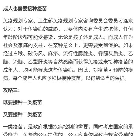
成人也需要接种疫苗
免疫规划专家、卫生部免疫规划专家咨询委员会委员刁连东
认为：对于传染病的威胁，只要体内没有产生过抗体，任何
年龄阶段都可能受感染，无论是孩子还是成人。而成人作为
社会及家庭的支柱，在某种意义上，更需要受到保护。如未
经过白喉、破伤风、麻疹、流行性腮腺炎、脊髓灰质炎、乙
脑、流脑、乙型肝炎等自然感染而获得免疫或未接种疫苗的
成年人，均可能罹患这些传染病。因此，对疫苗可预防的疾
病，每个成年人也应予积极接种疫苗，以得到适当的保护。
攻略三：
既要接种一类疫苗
又要接种二类疫苗
一类疫苗，是政府根据疾病控制的需要，同时考虑国家的承
受能力，免费向公民提供的、公民应当依照政府规定受种的