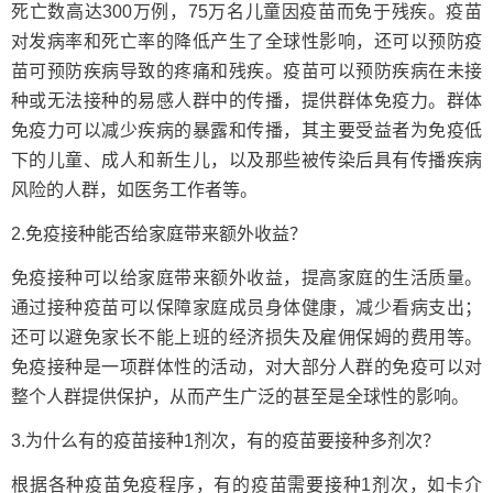
死亡数高达300万例，75万名儿童因疫苗而免于残疾。疫苗
对发病率和死亡率的降低产生了全球性影响，还可以预防疫
苗可预防疾病导致的疼痛和残疾。疫苗可以预防疾病在未接
种或无法接种的易感人群中的传播，提供群体免疫力。群体
免疫力可以减少疾病的暴露和传播，其主要受益者为免疫低
下的儿童、成人和新生儿，以及那些被传染后具有传播疾病
风险的人群，如医务工作者等。
2.免疫接种能否给家庭带来额外收益？
免疫接种可以给家庭带来额外收益，提高家庭的生活质量。
通过接种疫苗可以保障家庭成员身体健康，减少看病支出；
还可以避免家长不能上班的经济损失及雇佣保姆的费用等。
免疫接种是一项群体性的活动，对大部分人群的免疫可以对
整个人群提供保护，从而产生广泛的甚至是全球性的影响。
3.为什么有的疫苗接种1剂次，有的疫苗要接种多剂次？
根据各种疫苗免疫程序，有的疫苗需要接种1剂次，如卡介