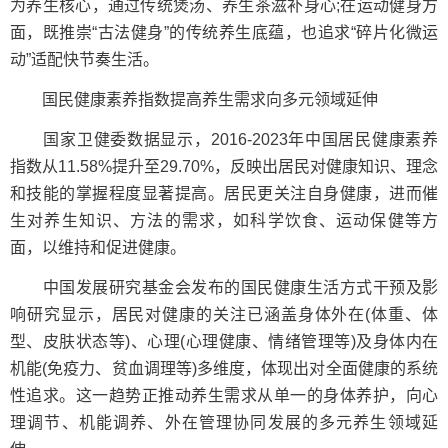
为养生核心，通过传统煲汤、养生茶滋补身心;在运动健身方
面，既推崇“古法健身”的传统养生底蕴，也追求“碎片化微运
动”适配快节奏生活。
国民健康素养指数提高养生需求向多元领域延伸
国家卫健委数据显示，2016-2023年中国居民健康素养
指数从11.58%提升至29.70%，反映出居民对健康知识、理念
和技能的掌握程度显著提高。居民更关注自身健康，进而催
生对养生知识、方法的需求，如科学饮食、运动保健等方
面，以维持和促进健康。
中国发展研究基金会发布的国民健康生活方式干预及影
响研究显示，居民对健康的关注已涵盖身体外在(体重、体
型、皮肤状态等)、心理(心理健康、情绪管理等)及身体内在
机能(免疫力、贫血调理等)多维度，体现出对全面健康的系统
性追求。这一趋势正推动养生需求从单一的身体养护，向心
理调节、机能调养、外在管理协同发展的多元养生领域延