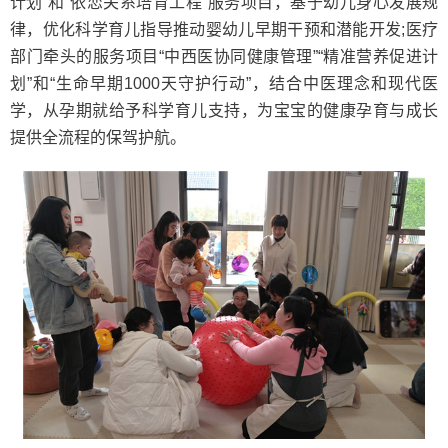
计划”和“依恋关系培育工程”服务项目，基于幼儿身心发展规
律，优化科学育儿指导推动婴幼儿早期干预和潜能开发;医疗
部门牵头的服务项目“中西医协同健康管理”“精准营养促进计
划”和“生命早期1000天守护行动”，结合中医理念和现代医
学，从孕期就给予科学育儿支持，为宝宝的健康孕育与成长
提供全流程的保驾护航。