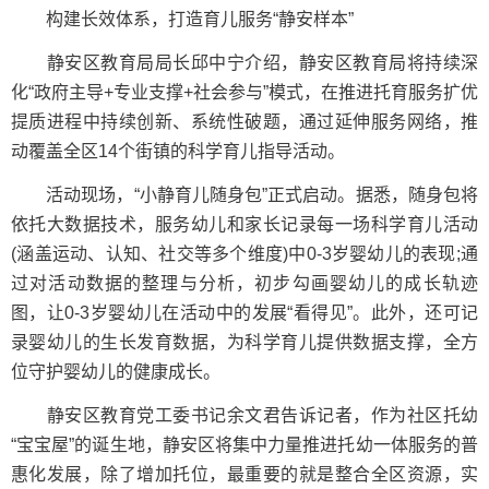
构建长效体系，打造育儿服务“静安样本”
静安区教育局局长邱中宁介绍，静安区教育局将持续深
化“政府主导+专业支撑+社会参与”模式，在推进托育服务扩优
提质进程中持续创新、系统性破题，通过延伸服务网络，推
动覆盖全区14个街镇的科学育儿指导活动。
活动现场，“小静育儿随身包”正式启动。据悉，随身包将
依托大数据技术，服务幼儿和家长记录每一场科学育儿活动
(涵盖运动、认知、社交等多个维度)中0-3岁婴幼儿的表现;通
过对活动数据的整理与分析，初步勾画婴幼儿的成长轨迹
图，让0-3岁婴幼儿在活动中的发展“看得见”。此外，还可记
录婴幼儿的生长发育数据，为科学育儿提供数据支撑，全方
位守护婴幼儿的健康成长。
静安区教育党工委书记余文君告诉记者，作为社区托幼
“宝宝屋”的诞生地，静安区将集中力量推进托幼一体服务的普
惠化发展，除了增加托位，最重要的就是整合全区资源，实