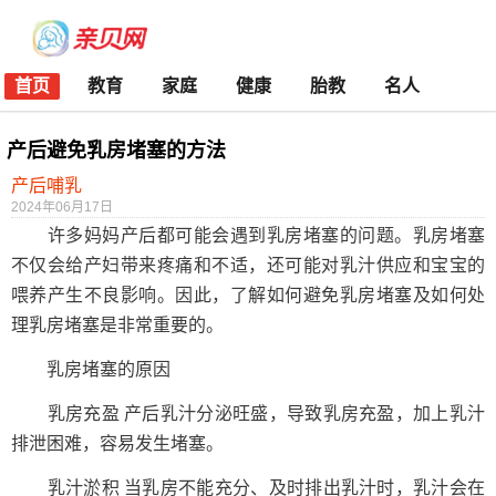
首页
教育
家庭
健康
胎教
名人
产后避免乳房堵塞的方法
产后哺乳
2024年06月17日
许多妈妈产后都可能会遇到乳房堵塞的问题。乳房堵塞
不仅会给产妇带来疼痛和不适，还可能对乳汁供应和宝宝的
喂养产生不良影响。因此，了解如何避免乳房堵塞及如何处
理乳房堵塞是非常重要的。
乳房堵塞的原因
乳房充盈 产后乳汁分泌旺盛，导致乳房充盈，加上乳汁
排泄困难，容易发生堵塞。
乳汁淤积 当乳房不能充分、及时排出乳汁时，乳汁会在