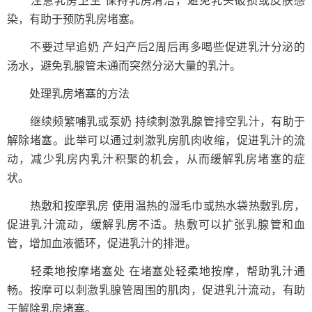
注意乳房卫生 保持乳房清洁，避免乳头破损或皮肤感
染，有助于预防乳房堵塞。
不要过早追奶 产妇产后2周后再多喝些促进乳汁分泌的
汤水，避免乳腺管未通而突然分泌大量的乳汁。
处理乳房堵塞的方法
继续频繁哺乳或泵奶 持续刺激乳腺管排空乳汁，有助于
解除堵塞。此举可以通过刺激乳房肌肉收缩，促进乳汁的流
动，减少乳房内乳汁积聚的机会，从而缓解乳房堵塞的症
状。
热敷和按摩乳房 使用温热的湿毛巾或热水袋热敷乳房，
促进乳汁流动，缓解乳房不适。热敷可以扩张乳腺管和血
管，增加血液循环，促进乳汁的排泄。
轻柔地按摩堵塞处 在堵塞处轻柔地按摩，帮助乳汁通
畅。按摩可以刺激乳腺管周围的肌肉，促进乳汁流动，有助
于解除乳房堵塞。