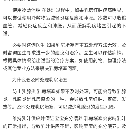
使用冷敷消肿 在处理过程中，如果乳房红肿疼痛明显，
可以尝试使用冷敷物品减轻炎症反应和肿胀。冷敷可以收缩
血管，减轻炎症反应和肿胀，从而缓解乳房堵塞引起的不
适。
必要时咨询医生 如果乳房堵塞严重或处理方法无效，及
时咨询医生寻求进一步的建议和治疗。医生可以评估病情，
根据具体情况给出适当的治疗方案，如使用药物、物理疗法
或其他专业方法来解决乳房堵塞问题。
为什么要及时处理乳房堵塞
防止乳腺炎 乳房堵塞如果不及时处理，可能会导致乳腺
炎。乳腺炎是乳房感染的一种，会导致乳房红肿、疼痛、发
热等。及时处理乳房堵塞，可以减少乳腺炎的发生风险。
维持乳汁供应并保证宝宝充分喂养 乳房堵塞会影响乳汁
的正常排出，导致乳汁供应不足，影响宝宝的充分喂养。及