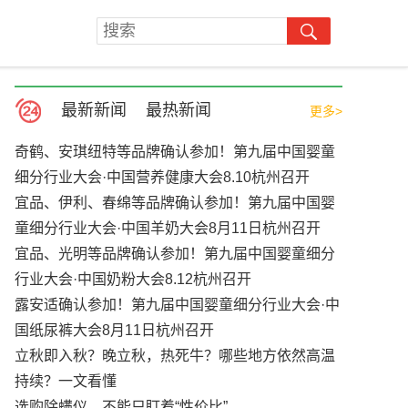
最新新闻
最热新闻
更多>
奇鹤、安琪纽特等品牌确认参加！第九届中国婴童
细分行业大会·中国营养健康大会8.10杭州召开
宜品、伊利、春绵等品牌确认参加！第九届中国婴
童细分行业大会·中国羊奶大会8月11日杭州召开
宜品、光明等品牌确认参加！第九届中国婴童细分
行业大会·中国奶粉大会8.12杭州召开
露安适确认参加！第九届中国婴童细分行业大会·中
国纸尿裤大会8月11日杭州召开
立秋即入秋？晚立秋，热死牛？哪些地方依然高温
持续？一文看懂
选购除螨仪，不能只盯着“性价比”