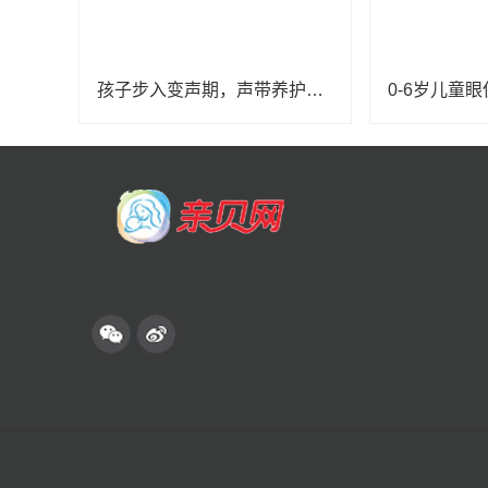
孩子步入变声期，声带养护安排上！
0-6岁儿童