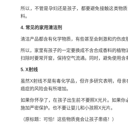
所以，不管是孕妇还是孩子，都要避免接触这类物质
料。
4. 常见的家用清洁剂
清洁产品都含有化学物质，有些甚至会刺激和灼伤皮
所以，家里有孩子的一定要换成不含合成香料的植物
扫除时要常开窗，保持空气流通。同时，避免使用含有
5. X射线
虽然X射线不是有毒化学品，但许多研究表明，母亲
癌症的风险会有所增加。
如果你怀孕了，在孩子出生前不要照X光片。如果你
施加严密保护。也不要让婴儿和小孩照X光片。
（原标题：
可怕！这些物质竟会让孩子患癌！
）