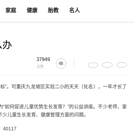
家庭
健康
胎教
名人
么办
37949
点赞
达标”。可重庆九龙坡区实验二小的天天（化名），一年才长了
。
为“如何促进儿童优势生长发育？”的公益讲座。不少老师、家
不少儿童生长发育、健康管理方面的问题。