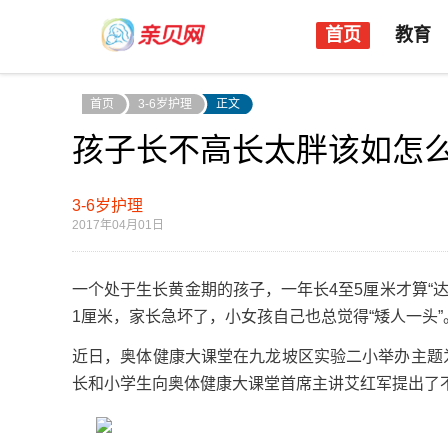
首页
教育
首页
3-6岁护理
正文
孩子长不高长太胖该如怎
3-6岁护理
2017年04月01日
一个处于生长黄金期的孩子，一年长4至5厘米才算“
1厘米，家长急坏了，小女孩自己也总觉得“矮人一头”
近日，奥体健康大课堂在九龙坡区实验二小举办主题
长和小学生向奥体健康大课堂首席主讲艾红军提出了