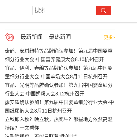
最新新闻
最热新闻
更多>
奇鹤、安琪纽特等品牌确认参加！第九届中国婴童
细分行业大会·中国营养健康大会8.10杭州召开
宜品、伊利、春绵等品牌确认参加！第九届中国婴
童细分行业大会·中国羊奶大会8月11日杭州召开
宜品、光明等品牌确认参加！第九届中国婴童细分
行业大会·中国奶粉大会8.12杭州召开
露安适确认参加！第九届中国婴童细分行业大会·中
国纸尿裤大会8月11日杭州召开
立秋即入秋？晚立秋，热死牛？哪些地方依然高温
持续？一文看懂
选购除螨仪，不能只盯着“性价比”