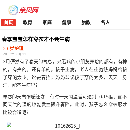
首页
教育
家庭
健康
胎教
名人
春季宝宝怎样穿衣才不会生病
3-6岁护理
2017年03月22日
3月俨然有了春天的气息，来看病的小朋友穿啥的都有，有棉
的，有夹的，还有单的。孩子生病，老人往往抱怨妈妈给孩
子穿的太少，说要春捂；妈妈却说孩子穿的太多，天天一身
汗，能不生病吗？
早春的天气乍暖还寒，有时一天内温差可达到10-15度，而不
同天气的温度也能发生骤升骤降。此时，孩子怎么穿衣服才
比较合适呢？