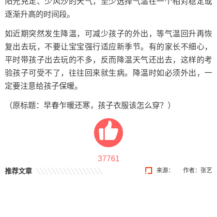
阳光充足、少风沙的天气，至少选择气温在一个相对稳定或
逐渐升高的时间段。
如近期突然发生降温，可减少孩子的外出，等气温回升再恢
复出去玩，不要让宝宝强行适应新季节。有的家长不细心，
平时带孩子出去玩的不多，反而降温天气还出去，这样的考
验孩子可受不了，往往回来就生病。降温时如必须外出，一
定要注意给孩子保暖。
（原标题：早春乍暖还寒，孩子衣服该怎么穿？）
37761
推荐文章
来源：
作者：张艺