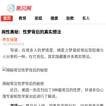
首页
教育
家庭
健康
胎教
名人
两性奥秘：性梦背后的真实想法
养生保健
2013年04月04日
导语：在很多人的梦境里，情爱之梦是经常出现但难与
人分享的一种，在它背后，其实隐藏着许多真实想法。
揭秘常见性梦背后的秘密
近日，美国一杂志刊出了8种最常见的性梦，并请多位心
理专家和性学家对此进行了解读。
梦境一：
梦见与上级、同事有亲密行为。26岁单身女教