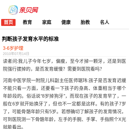
首页
教育
家庭
健康
胎教
名人
判断孩子发育水平的标准
3-6岁护理
2010年07月14日
读者问:我儿子今年七岁，偏瘦，至今才掉一颗牙，还是到医
院强行拔掉的，是否发育缓慢？需要到医院看吗？
河南中医学院一附院儿科副主任医师琚玮:孩子是否发育迟缓
不能只看一方面，还要看一下孩子的身高、体重相当于哪个
年龄段的。俗话说“8岁掉狗牙”，而现在孩子的发育早了，一
般在6岁就开始换牙了，但也不一定都是这样。有的孩子7岁
了，可能骨骼年龄只有5岁。若想确切了解孩子的发育情况，
可到医院测一下骨骼年龄，左手的手腕、手掌、手指照个X光
就能看出。