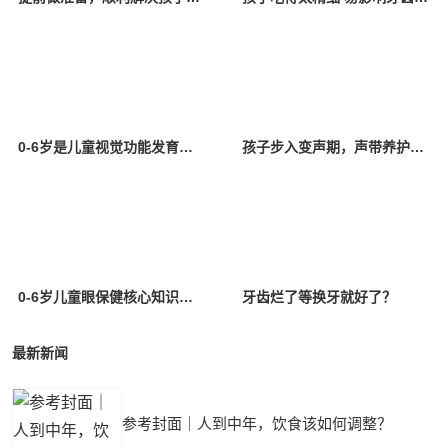
0-6岁是儿童视觉功能发育的关键期
孩子步入变声期，声带养护安排上！
0-6岁儿童眼保健核心知识要点
牙齿烂了等换牙就好了？
最新新闻
参考封面｜人到中年，饮食该如何调整？