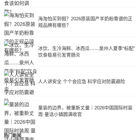
海淘怕买到假？2026原装国产羊奶粉靠谱的正
规品牌有哪些？
冰饮、生冷海鲜、冰西瓜……泉州人夏季“标配”
饮食极易引发胃肠炎
人人讲安全 个个会应急 科学应对防震避险
童装的边界，被重新丈量｜2026中国国际时装
周·童话小镇圆满收官
热门新闻