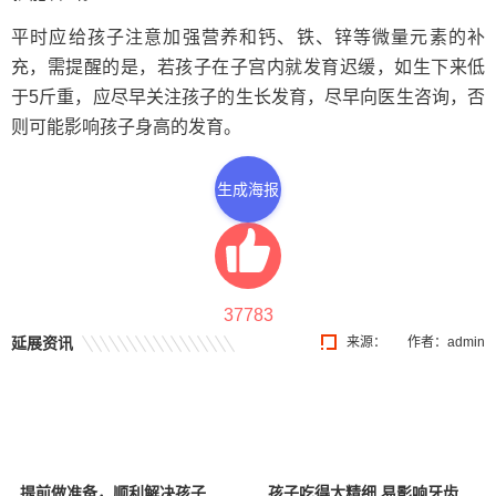
平时应给孩子注意加强营养和钙、铁、锌等微量元素的补
充，需提醒的是，若孩子在子宫内就发育迟缓，如生下来低
于5斤重，应尽早关注孩子的生长发育，尽早向医生咨询，否
则可能影响孩子身高的发育。
生成海报
37783
延展资讯
来源：
作者：admin
提前做准备，顺利解决孩子换牙烦恼
孩子吃得太精细 易影响牙齿生长