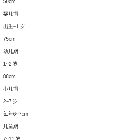
50cm
婴儿期
出生~1 岁
75cm
幼儿期
1~2 岁
88cm
小儿期
2~7 岁
每年6~7cm
儿童期
7~11 岁