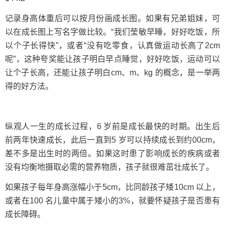
记录身高体重后可以按月份画成长图。如果有兄弟姐妹，可
以在成长图上写名字做比较。“我们莹敏早睡，好好吃饭，所
以个子长得快”，或者“没有吃零食，认真做运动长高了2cm
呢”，这种夸奖能让孩子明白早点睡觉，好好吃饭，运动可以
让个子长高，还能让孩子明白cm、m、kg 的概念，是一举两
得的好方法。
纵观人一生的成长过程，6 岁前是成长最快的时期。出生后
前两年快速成长，此后一直到5 岁可以持续成长到约00cm，
差不多是出生时的两倍。如果这时患了影响成长的疾病或者
没有均衡地摄取必需的营养物质，孩子就很难茁壮成长了。
如果孩子每年身高涨幅小于5cm，比同龄孩子矮10cm 以上，
或者在100 名儿童中属于矮小的3%，就要怀疑孩子是否患有
成长障碍。