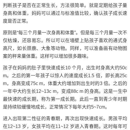
判断孩子是否在正常生长，方法很简单。就是定期给孩子量
身高和体重，妈妈可以通过与标准值比较，确认孩子成长速
度是否正常。
原则是“每三个月量一次身高和体重”。但是每三个月量一次不
仅枯燥，还容易忘。所以可以在墙壁上贴孩子喜欢的通式身
高尺，如长颈鹿、大象等动物。同样，可以准备画有动物图
案的秤来量体重。这样可以增加很多趣味。
孩子在妈妈的肚子里快速成长10 个月，出生时身高大约50c
m。之后的第一年孩子以惊人的速度成长1.5 倍，即长高25c
m，身高变成75c m，体重大约增加到出生时的3 倍。之后的
一年中大约生长12~13c m，变成88c m 的身高。这是一生中
最快速的成长期，称为第一成长期。此后一直到青少年时期
是持续较缓慢地成长，正常情况下每年大约5~7cm。
进入出现第二性征的青春期，再次出现快速成长。男孩平均
在12~13 岁，女孩平均在11~12 岁进入青春期。这时每年可