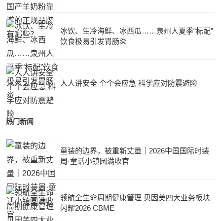
冰饮、生冷海鲜、冰西瓜……泉州人夏季“标配”
饮食极易引发胃肠炎
人人讲安全 个个会应急 科学应对防震避险
热门新闻
童装的边界，被重新丈量｜2026中国国际时装
周·童话小镇圆满收官
领航全生命周期健康管理 贝因美四大业务板块
闪耀2026 CBME