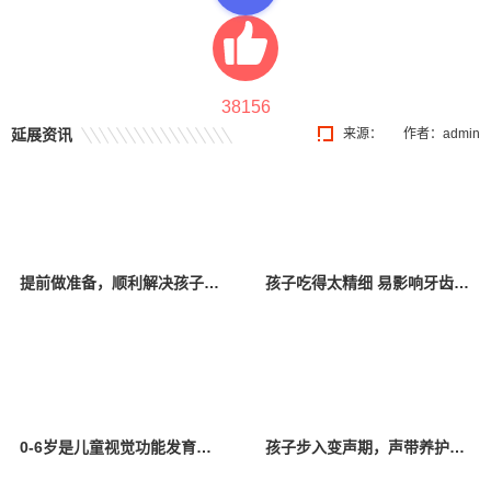
38156
延展资讯
来源：
作者：admin
提前做准备，顺利解决孩子换牙烦恼
孩子吃得太精细 易影响牙齿生长
0-6岁是儿童视觉功能发育的关键期
孩子步入变声期，声带养护安排上！