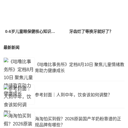
0-6岁儿童眼保健核心知识要点
牙齿烂了等换牙就好了？
最新新闻
《咕噜比事务所》定档8月10日 聚焦儿童情绪教
育助力健康成长
参考封面｜人到中年，饮食该如何调整？
海淘怕买到假？2026原装国产羊奶粉靠谱的正
规品牌有哪些？