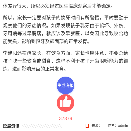
体差异很大，所以必须经过医生临床观察后才能确定。
所以，家长一定要对孩子的换牙时间有所警惕，平时要勤于
观察他们的牙齿情况。如果发现孩子乳牙由于龋坏、外伤、
牙周病等过早脱落，就应该及早就医，以免因此导致咬合功
能受损，影响到恒牙及颌面部的正常发育。
李建阳还提醒家长，在饮食方面，家长也应注意，不要总给
孩子吃一些软食或甜食，这样不利于孩子牙齿咀嚼能力的锻
炼，进而影响牙齿的正常发育。
生成海报
37879
延展资讯
来源：
作者：admin