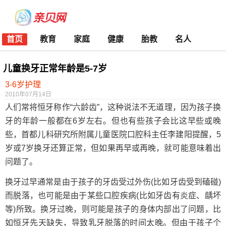
首页
教育
家庭
健康
胎教
名人
儿童换牙正常年龄是5-7岁
3-6岁护理
2010年07月14日
人们常将恒牙称作“六龄齿”，这种说法不无道理，因为孩子换
牙的年龄一般都在6岁左右。但也有些孩子会比这早些或晚
些，首都儿科研究所附属儿童医院口腔科主任李建阳提醒，5
岁或7岁换牙还算正常，但如果再早或再晚，就可能意味着出
问题了。
换牙过早通常是由于孩子的牙齿受过外伤(比如牙齿受到磕碰)
而脱落，也可能是由于某些口腔疾病(比如牙齿有炎症、龋坏
等)所致。换牙过晚，则可能是孩子的身体内部出了问题，比
如恒牙先天缺失，导致乳牙脱落的时间太晚。但由于孩子个