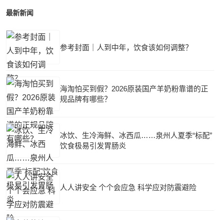
最新新闻
参考封面｜人到中年，饮食该如何调整？
海淘怕买到假？2026原装国产羊奶粉靠谱的正
规品牌有哪些？
冰饮、生冷海鲜、冰西瓜……泉州人夏季“标配”
饮食极易引发胃肠炎
人人讲安全 个个会应急 科学应对防震避险