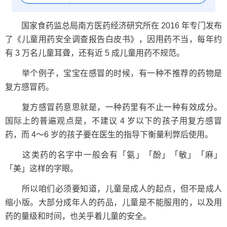
国家食药监总局南方医药经济研究所在 2016 年专门发布
了《儿童用药安全调查报告白皮书》，因用药不当，每年约
有 3 万名儿童耳聋，还有近 5 成儿童用药不规范。
举个例子，宝宝在感冒的时候，有一种不推荐的药物是
复方感冒药。
复方感冒药意思就是，一种药里有不止一种有效成分。
国际上的普遍观点是，不建议 4 岁以下的孩子用复方感冒
药，而 4～6 岁的孩子要在医生的指导下衡量利弊后使用。
这类药的名字中一般会有「氨」「酚」「敏」「麻」
「美」这样的字眼。
所以咱们必须要知道，儿童是成人的起点，但不是成人
缩小版。大部分成年人的药品，儿童是不能服用的，以及用
药的量级和时间，也关乎着儿童的安全。