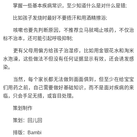
掌握一些基本疾病常识，至少知道什么是对什么是错;
比如孩子发烧时最好不要捂汗和用酒精擦浴;
咳嗽也要先判断原因，不推荐立马就喝止咳药，不仅治
标不治本，还可能引起呼吸抑制;
更有父母用偏方给孩子治湿疹，比如用金银花水和淘米
水泡澡，这些做法不但没有任何证据显示有效，还会诱发感
染。
当然，每个家长都无法做到面面俱到，但至少在给宝宝
们用药之前，自己需要做好基础知识，而不是面对疾病的来
临，只会手足无措，或盲目处理。
策划制作
策划：回儿回
排版：Bambi