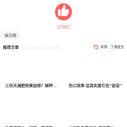
37982
亲贝网
推荐文章
来源：丁香医生
三伏天减肥效果加倍？掉秤的多半是水！
伤口发痒 这其实是它在“说话”