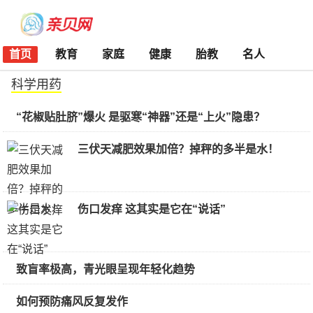
首页
教育
家庭
健康
胎教
名人
科学用药
“花椒贴肚脐”爆火 是驱寒“神器”还是“上火”隐患？
三伏天减肥效果加倍？掉秤的多半是水！
伤口发痒 这其实是它在“说话”
致盲率极高，青光眼呈现年轻化趋势
如何预防痛风反复发作