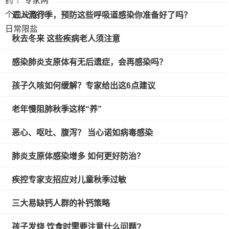
进入流行季，预防这些呼吸道感染你准备好了吗？
秋去冬来 这些疾病老人须注意
感染肺炎支原体有无后遗症，会再感染吗？
孩子久咳如何缓解？专家给出这6点建议
老年慢阻肺秋季这样“养”
恶心、呕吐、腹泻？ 当心诺如病毒感染
肺炎支原体感染增多 如何更好防治？
疾控专家支招应对儿童秋季过敏
三大易缺钙人群的补钙策略
孩子发烧 饮食时需要注意什么问题?