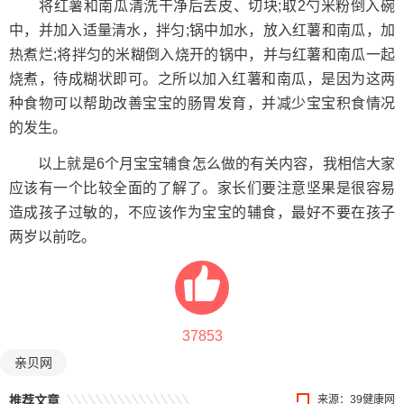
将红薯和南瓜清洗干净后去皮、切块;取2勺米粉倒入碗
中，并加入适量清水，拌匀;锅中加水，放入红薯和南瓜，加
热煮烂;将拌匀的米糊倒入烧开的锅中，并与红薯和南瓜一起
烧煮，待成糊状即可。之所以加入红薯和南瓜，是因为这两
种食物可以帮助改善宝宝的肠胃发育，并减少宝宝积食情况
的发生。
以上就是6个月宝宝辅食怎么做的有关内容，我相信大家
应该有一个比较全面的了解了。家长们要注意坚果是很容易
造成孩子过敏的，不应该作为宝宝的辅食，最好不要在孩子
两岁以前吃。
37853
亲贝网
推荐文章
来源：39健康网