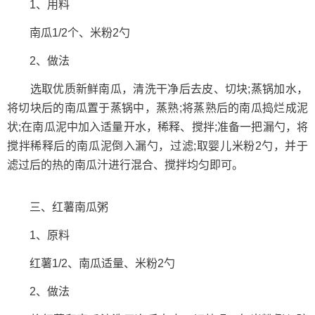
1、用料
南瓜1/2个、米粉2勺
2、做法
选取优质新鲜南瓜，清洗干净后去皮、切块;蒸锅加水，
将切块后的南瓜置于蒸锅中，蒸熟;将蒸熟后的南瓜捣烂成泥
状;在南瓜泥中加入适量开水，稀释、搅拌;准备一把漏勺，将
搅拌稀释后的南瓜泥倒入漏勺，过滤;取婴儿米粉2勺，并于
滤过后的热的南瓜汁进行混合、搅拌均匀即可。
三、红薯南瓜粥
1、原料
红薯1/2、南瓜适量、米粉2勺
2、做法