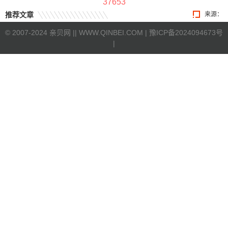
37653
推荐文章
来源：
©
2007-2024 亲贝网 |
| WWW.QINBEI.COM |
豫ICP备2024094673号
|