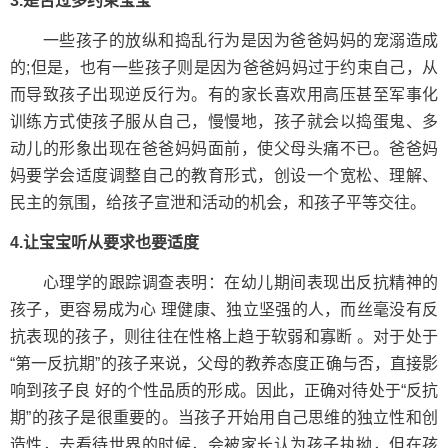
3.是否过多约束宝宝
一些孩子的放纵和捣乱行为是因为爸爸妈妈的宠溺造成
的;但是，也有一些孩子则是因为爸爸妈妈过于约束自己，从
而导致孩子出现逆反行为。有的家长喜欢用高压甚至军事化
训练方式使孩子服从自己，慢慢地，孩子就会以捣蛋鬼、多
动儿的形象出现在爸爸妈妈面前，使父母头痛不已。爸爸妈
妈要学会适度调整自己的教育形式，创设一个宽松、理解、
民主的氛围，给孩子宣泄和活动的机会，和孩子平等交往。
4.让宝宝听从要求也要适度
心理学的跟踪调查表明：在幼儿期间表现出反抗精神的
孩子，更容易成为心 理健康、独立坚强的人，而丝毫没有反
抗表现的孩子，则往往在性格上趋于软弱和寡断 。对于处于
“第一反抗期”的孩子来说，父母的教养态度正确与否，直接影
响到孩子良 好的个性品质的形成。因此，正确对待处于“反抗
期”的孩子是很重要的。当孩子开始用自己思维的独立性和创
造性，去看待世界的时候，会被家长认为孩子执拗，但在孩