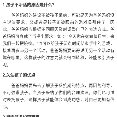
1.孩子不听话的原因是什么？
爸爸妈妈的建议不被孩子采纳，可能是因为爸爸妈妈没
有说清要求，又或者是孩子正被眼前的游戏吸引住了。因
此，爸爸妈妈应根据不同原因及时调整自己的表达方式。爸
爸妈妈可直截了当提出要求：如 ：“今天你在家做值日生，来
我们一起摆碗筷。”也可以给孩子留点时间结束手中的游戏，
接着再参与另一个活动，爸爸妈妈要记得说明另一个活动有
趣在哪里。这样孩子的注意力就会得到转移，还能吸引孩子
呢。
2.关注孩子的优点
爸爸妈妈要先去了解孩子反抗期的特点，再因势利导，
不可强求孩子。当孩子采纳了你们的合理建议，你们也可适
时表扬孩子，这样孩子就能体会到成功感，对自己更加有信
心。