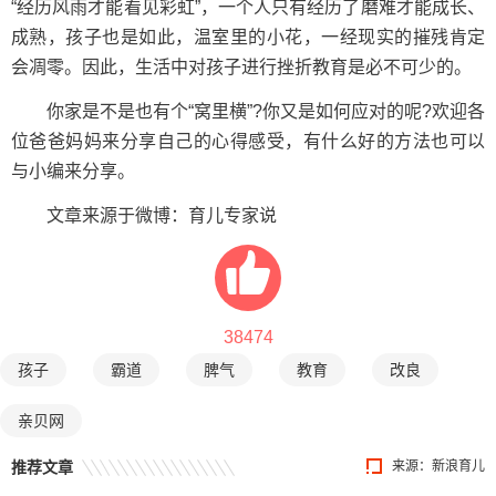
“经历风雨才能看见彩虹”，一个人只有经历了磨难才能成长、
成熟，孩子也是如此，温室里的小花，一经现实的摧残肯定
会凋零。因此，生活中对孩子进行挫折教育是必不可少的。
你家是不是也有个“窝里横”?你又是如何应对的呢?欢迎各
位爸爸妈妈来分享自己的心得感受，有什么好的方法也可以
与小编来分享。
文章来源于微博：育儿专家说
38474
孩子
霸道
脾气
教育
改良
亲贝网
推荐文章
来源：新浪育儿