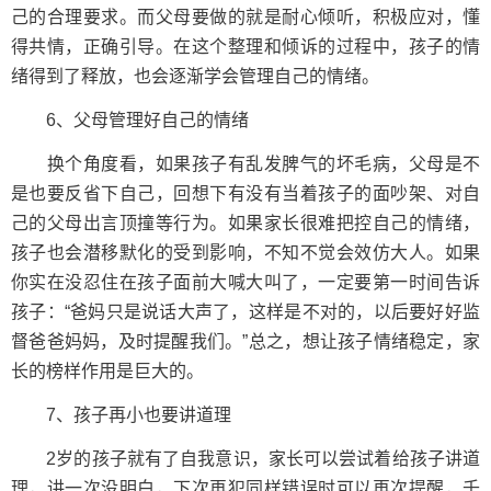
己的合理要求。而父母要做的就是耐心倾听，积极应对，懂
得共情，正确引导。在这个整理和倾诉的过程中，孩子的情
绪得到了释放，也会逐渐学会管理自己的情绪。
6、父母管理好自己的情绪
换个角度看，如果孩子有乱发脾气的坏毛病，父母是不
是也要反省下自己，回想下有没有当着孩子的面吵架、对自
己的父母出言顶撞等行为。如果家长很难把控自己的情绪，
孩子也会潜移默化的受到影响，不知不觉会效仿大人。如果
你实在没忍住在孩子面前大喊大叫了，一定要第一时间告诉
孩子：“爸妈只是说话大声了，这样是不对的，以后要好好监
督爸爸妈妈，及时提醒我们。”总之，想让孩子情绪稳定，家
长的榜样作用是巨大的。
7、孩子再小也要讲道理
2岁的孩子就有了自我意识，家长可以尝试着给孩子讲道
理，讲一次没明白，下次再犯同样错误时可以再次提醒，千