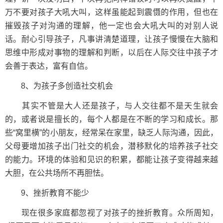
万不要对孩子大吼大叫，这样虽能起到震慑的作用，但也在
摧毁孩子对沟通的理解，他一定也会大吼大叫的对别人说
话。耐心引导孩子，凡事讲清楚道理，让孩子慢慢在大脑和
思维中形成对事物的理解和判断，以后在人际交往中孩子才
会善于表达，富有自信。
8、为孩子多创造社交机会
其实不管是大人还是孩子，与人交往都不是天生就会
的，或者说是擅长的，每个人都是在不断的学习和成长。那
些“窝里横”的小朋友，经常呆在家里，缺乏人际沟通，因此，
父母要增加孩子出门社交的机会，潜移默化的培养孩子社交
的能力。环境的体验和见识的积累，都能让孩子变得越来越
大胆，在公共场所不再胆怯。
9、挫折教育不能少
现在很多家庭都忽视了对孩子的挫折教育。众所周知，