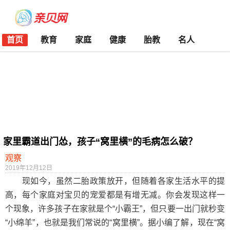
首页
教育
家庭
健康
胎教
名人
家里霸道出门怂，孩子“窝里横”的毛病怎么破？
观察
2019年12月12日
现如今，虽然二胎政策放开，但随着各家生活水平的提
高，每个家庭对宝贝的宠爱都是有增无减。你会发现这样一
个现象，许多孩子在家就是个“小霸王”，但只要一出门就秒变
“小绵羊”，也就是我们常说的“窝里横”。据小编了解，现在“窝