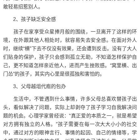
敢轻易招惹别人。
2、孩子缺乏安全感
孩子在家享受众星捧月般的围绕，一旦离开了这样的环
境，在外跟其他人相处时，就容易失去安全感。在面对外人
时，继续“横”下去不仅没有效果，还会遭到反击。没有了大人
们贴身的保护，孩子只会感到孤立无助，不知道怎样保护自
己，更不知道怎样亲近他人，进而产生挫败感。“窝里横、出
门怂”的孩子，其实内心里是很孤独和害怕的。
3、父母越俎代庖的包办
生活中，不管遇到什么事情，许多父母总喜欢替孩子出
头，看似解决了问题，实际上却剥夺了孩子学习自我解决问
题的机会。心理学家曾经说：“真正爱的本质之一，就是希望
对方拥有独立的人格。”孩子需要在每一次大大小小的社交
中，通过对方的眼神言行、事情的起因、自己的情绪等，学