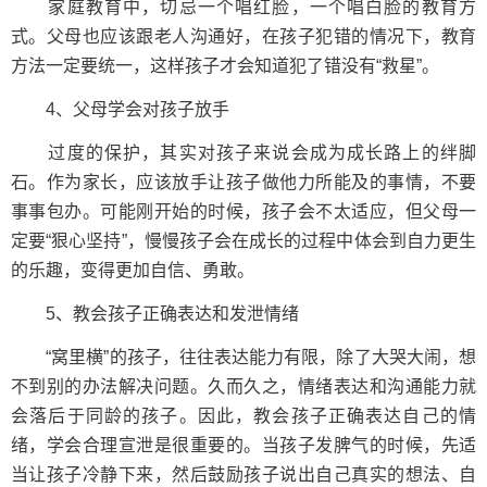
家庭教育中，切忌一个唱红脸，一个唱白脸的教育方
式。父母也应该跟老人沟通好，在孩子犯错的情况下，教育
方法一定要统一，这样孩子才会知道犯了错没有“救星”。
4、父母学会对孩子放手
过度的保护，其实对孩子来说会成为成长路上的绊脚
石。作为家长，应该放手让孩子做他力所能及的事情，不要
事事包办。可能刚开始的时候，孩子会不太适应，但父母一
定要“狠心坚持”，慢慢孩子会在成长的过程中体会到自力更生
的乐趣，变得更加自信、勇敢。
5、教会孩子正确表达和发泄情绪
“窝里横”的孩子，往往表达能力有限，除了大哭大闹，想
不到别的办法解决问题。久而久之，情绪表达和沟通能力就
会落后于同龄的孩子。因此，教会孩子正确表达自己的情
绪，学会合理宣泄是很重要的。当孩子发脾气的时候，先适
当让孩子冷静下来，然后鼓励孩子说出自己真实的想法、自