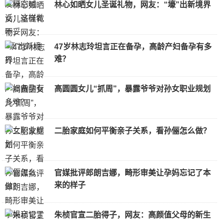
林心如晒女儿圣诞礼物，网友：“壕”出新境界
47岁林志玲坦言正在备孕，高龄产妇备孕有多
难？
高圆圆女儿“抓周”，暴露爷爷对孙女职业规划
二胎家庭如何平衡亲子关系，看孙俪怎么做？
官媒批评郎朗吉娜，畸形审美让孕妈忘记了本
来的样子
朱桢官宣二胎得子，网友：高颜值父母的新生