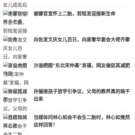
谢娜官宣怀上二胎，剪短发迎接新生命
向佐发文庆女儿百日，向家奢华宴会大佬齐聚
沙溢晒图“东北宋仲基”发福，网友催促其减肥
孙俪接孩子放学引争议，父母的教养真的装不
出来
当媒体问林心如会不会生二胎时，林心如竟然
这样回答！