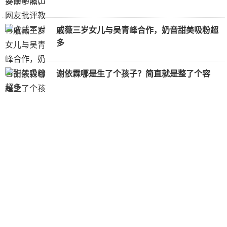
戚薇三岁女儿与吴青峰合作，奶音甜美吸粉超
多
谢依霖哪是生了个孩子？简直就是整了个容
朱丹二胎已经成功卸货，网友关心会不会再傻
三年
天王刘德华也是“女儿奴”，一年豪掷5个亿养女
张艺谋对孩子的教育方法，得到了无数宝妈的
怒赞！