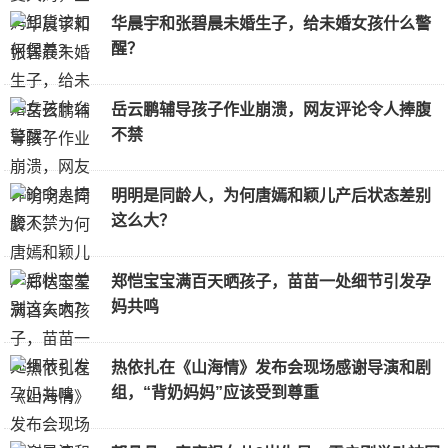
华晨宇和张碧晨未婚生子，给未婚女孩什么警
醒？
岳云鹏辅导孩子作业崩溃，网友评论令人捧腹
不禁
明明是同龄人，为何唐嫣和颖儿产后状态差别
这么大？
郑恺宝宝满百天晒孩子，苗苗一处细节引发孕
妈共鸣
热依扎在《山海情》发布会现场感谢导演和剧
组，“背奶妈妈”应该受到尊重