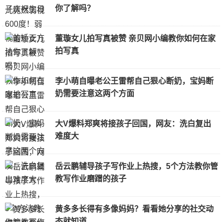
你了解吗？
董璇女儿拍写真被赞 亲贝网小编教你如何在家
拍写真
李小萌自曝老公王雷帮自己狠心断奶，宝妈断
奶需要注意这两个方面
大V爆料郑爽将接孩子回国，网友：洗白复出
难度大
岳云鹏辅导孩子写作业上热搜，5个方法教你管
教写作业磨蹭的孩子
黄多多长得有多像妈妈？看看她分享的社交动
态就知道