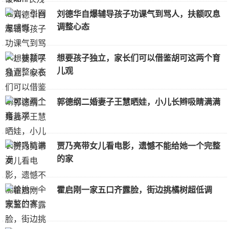
刘德华自爆辅导孩子功课气到骂人，扶额叹息
调整心态
想要孩子独立，家长们可以借鉴胡可这两个育
儿观
郭德纲二婚妻子王慧晒娃，小儿长辫吸睛满满
贾乃亮带女儿看电影，遗憾不能给她一个完整
的家
霍启刚一家五口齐露脸，街边挑橘树超低调