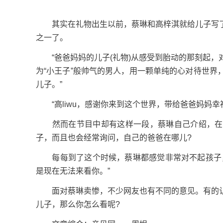
其实在礼物出生以前，蔡琳和高梓淇就给儿子写了
之一了。
“爸爸妈妈的儿子(礼物)从感受到胎动的那刻起，
为“小王子”般帅气的男人，用一颗单纯的心对待世
儿子。”
“高liwu，感谢你来到这个世界，带给爸爸妈妈幸
然而在节目中却有这样一段，蔡琳自己介绍，在自
子，而且也会经常询问，自己的爸爸在哪儿?
每每到了这个时候，蔡琳都感觉非常对不起孩子，
是现在无法来看你。”
面对蔡琳卖惨，不少网友也有不同的意见。有的认
儿子，那么你怎么看呢?