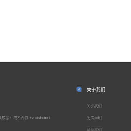
关于我们
关于我们
换成@）域名合作 +v xishuinet
免责声明
联系我们