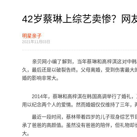
42岁蔡琳上综艺卖惨？网
明星亲子
2021年11月03日
亲贝网小编了解到，当年蔡琳和高梓淇这对中韩夫
久，最后还是以破裂告终。父母离婚，受到伤害最大
婚的影响非常大。
2014年，蔡琳和高梓淇在韩国高调举行了婚礼，
用以纪念两个人的爱情。然而婚姻仅仅维持了三年，
最近一段时间，蔡林带着四岁的儿子现身综艺节目
承了爸爸的高颜值。虽然没有爸爸的陪伴，但礼物却
大。