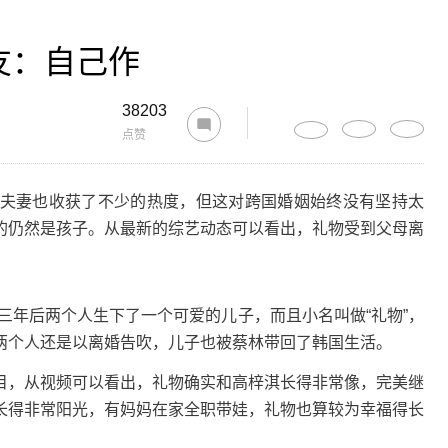
友：自己作
38203
点赞
妻也收获了不少的热度，但这对跨国婚姻始终没有坚持太
的仍然是孩子。从最新的综艺动态可以看出，礼物受到父母离
三年后两个人生下了一个可爱的儿子，而且小名叫做“礼物”，
两个人还是以离婚告吹，儿子也被蔡林带回了韩国生活。
，从视频可以看出，礼物确实和高梓淇长得非常像，完美继
长得非常阳光，有妈妈在家全职带娃，礼物也算较为幸福得长