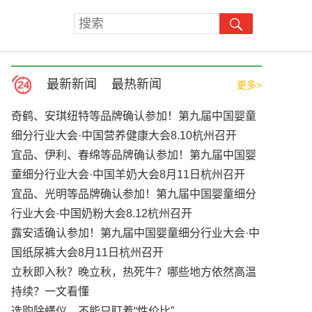
最新新闻
最热新闻
更多>
奇鹤、安琪纽特等品牌确认参加！第九届中国婴童
细分行业大会·中国营养健康大会8.10杭州召开
宜品、伊利、春绵等品牌确认参加！第九届中国婴
童细分行业大会·中国羊奶大会8月11日杭州召开
宜品、光明等品牌确认参加！第九届中国婴童细分
行业大会·中国奶粉大会8.12杭州召开
露安适确认参加！第九届中国婴童细分行业大会·中
国纸尿裤大会8月11日杭州召开
立秋即入秋？晚立秋，热死牛？哪些地方依然高温
持续？一文看懂
选购除螨仪，不能只盯着“性价比”