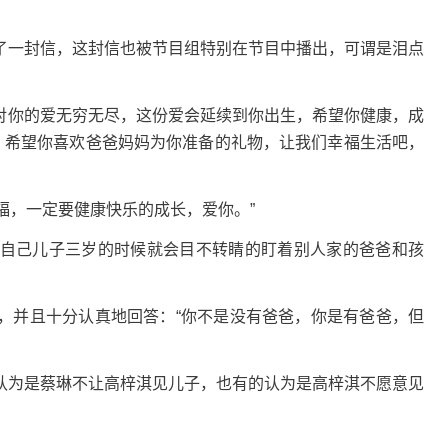
一封信，这封信也被节目组特别在节目中播出，可谓是泪点
对你的爱无穷无尽，这份爱会延续到你出生，希望你健康，成
界，希望你喜欢爸爸妈妈为你准备的礼物，让我们幸福生活吧，
福，一定要健康快乐的成长，爱你。”
己儿子三岁的时候就会目不转睛的盯着别人家的爸爸和孩
并且十分认真地回答：“你不是没有爸爸，你是有爸爸，但
为是蔡琳不让高梓淇见儿子，也有的认为是高梓淇不愿意见